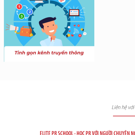
Liên hệ vớ
ELITE PR SCHOOL - HỌC PR VỚI NGƯỜI CHUYÊN 