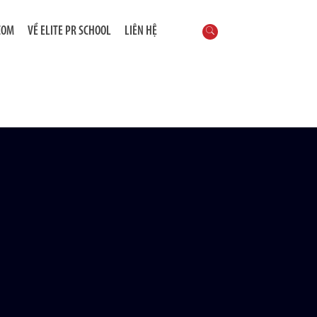
COM
VỀ ELITE PR SCHOOL
LIÊN HỆ