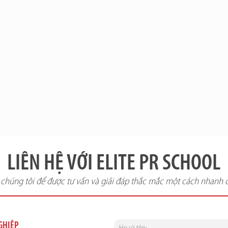
LIÊN HỆ VỚI ELITE PR SCHOOL
i chúng tôi để được tư vấn và giải đáp thắc mắc một cách nhanh 
NGHIỆP