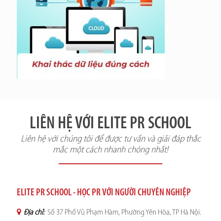
LIÊN HỆ VỚI ELITE PR SCHOOL
Liên hệ với chúng tôi để được tư vấn và giải đáp thắc
mắc một cách nhanh chóng nhất!
ELITE PR SCHOOL - HỌC PR VỚI NGƯỜI CHUYÊN NGHIỆP
Địa chỉ:
Số 37 Phố Vũ Phạm Hàm, Phường Yên Hòa, TP Hà Nội.