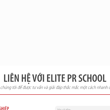
LIÊN HỆ VỚI ELITE PR SCHOOL
i chúng tôi để được tư vấn và giải đáp thắc mắc một cách nhanh 
NGHIỆP