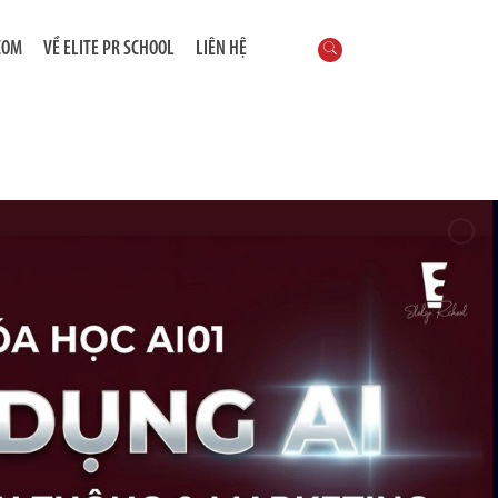
COM
VỀ ELITE PR SCHOOL
LIÊN HỆ