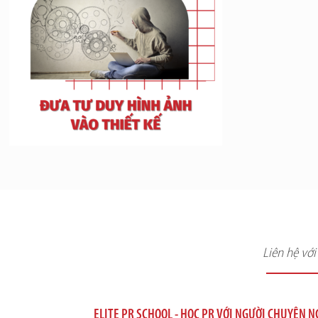
Liên hệ vớ
ELITE PR SCHOOL - HỌC PR VỚI NGƯỜI CHUYÊN 