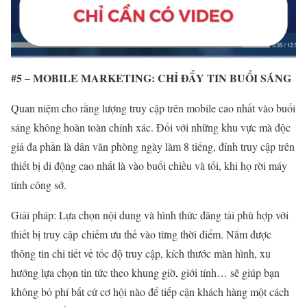
#5 – MOBILE MARKETING: CHỈ ĐẨY TIN BUỔI SÁNG
Quan niệm cho rằng lượng truy cập trên mobile cao nhất vào buổi
sáng không hoàn toàn chính xác. Đối với những khu vực mà độc
giả đa phần là dân văn phòng ngày làm 8 tiếng, đỉnh truy cập trên
thiết bị di động cao nhất là vào buổi chiều và tối, khi họ rời máy
tính công sở.
Giải pháp: Lựa chọn nội dung và hình thức đăng tải phù hợp với
thiết bị truy cập
chiếm ưu thế vào từng thời điểm. Nắm được
thông tin chi tiết về tốc độ truy cập, kích thước màn hình, xu
hướng lựa chọn tin tức theo khung giờ, giới tính… sẽ giúp bạn
không bỏ phí bất cứ cơ hội nào để tiếp cận khách hàng một cách