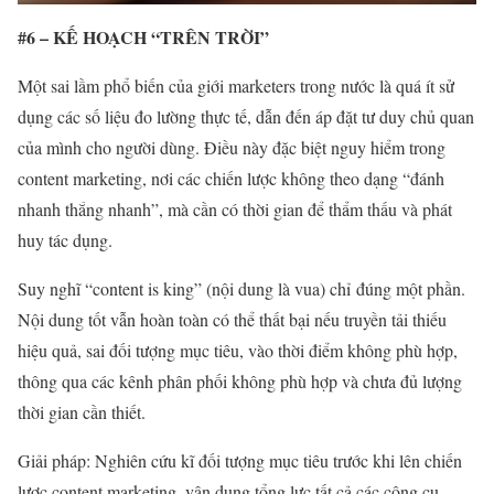
#6 – KẾ HOẠCH “TRÊN TRỜI”
Một sai lầm phổ biến của giới marketers trong nước là quá ít sử
dụng các số liệu đo lường thực tế, dẫn đến áp đặt tư duy chủ quan
của mình cho người dùng. Điều này đặc biệt nguy hiểm trong
content marketing, nơi các chiến lược không theo dạng “đánh
nhanh thắng nhanh”, mà cần có thời gian để thẩm thấu và phát
huy tác dụng.
Suy nghĩ “content is king” (nội dung là vua) chỉ
đúng một phần.
Nội dung tốt vẫn hoàn toàn có thể thất bại nếu truyền tải thiếu
hiệu quả, sai đối tượng mục tiêu, vào thời điểm không phù hợp,
thông qua các kênh phân phối không phù hợp và chưa đủ lượng
thời gian cần thiết.
Giải pháp: Nghiên cứu kĩ đối tượng mục tiêu trước khi lên chiến
lược content marketing, vận dụng tổng lực tất cả các công cụ