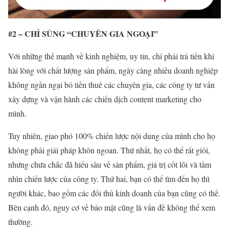
#2 – CHỈ SÙNG “CHUYÊN GIA NGOẠI”
Với những thế mạnh về kinh nghiệm, uy tín, chỉ phải trả tiền khi
hài lòng với chất lượng sản phẩm, ngày càng nhiều doanh nghiệp
không ngần ngại bỏ tiền thuê các chuyên gia, các công ty tư vấn
xây dựng và vận hành các chiến dịch content marketing cho
mình.
Tuy nhiên, giao phó 100% chiến lược nội dung của mình cho họ
không phải giải pháp khôn ngoan. Thứ nhất, họ c
ó thể rất giỏi,
nhưng chưa chắc đã hiểu sâu về sản phẩm, giá trị cốt lõi và tầm
nhìn chiến lược của công ty. Thứ hai, bạn có thể tìm đến họ thì
người khác, bao gồm các đối thủ kinh doanh của bạn cũng có thể.
Bên cạnh đó, nguy cơ về bảo mật cũng là vấn đề không thể xem
thường.