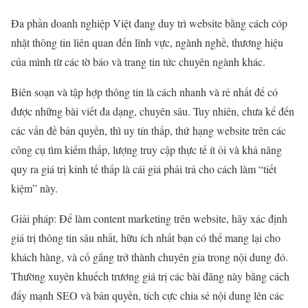
Đa phần doanh nghiệp Việt đang duy trì website bằng cách cóp
nhặt thông tin liên quan đến lĩnh vực, ngành nghề, thương hiệu
của mình từ các tờ báo và trang tin tức chuyên ngành khác.
Biên soạn và tập hợp thông tin là cách nhanh và rẻ nhất để có
được những bài viết đa dạng, chuyên sâu. Tuy nhiên, chưa kể đến
các vấn đề bản quyền, thì uy tín thấp, thứ
hạng website trên các
công cụ tìm kiếm thấp, lượng truy cập thực tế ít ỏi và khả năng
quy ra giá trị kinh tế thấp là cái giá phải trả cho cách làm “tiết
kiệm” này.
Giải pháp: Để làm content marketing trên website, hãy xác định
giá trị thông tin sâu nhất, hữu ích nhất bạn có thể mang lại cho
khách hàng, và cố gắng trở thành chuyên gia trong nội dung đó.
Thường xuyên khuếch trương giá trị các bài đăng này bằng cách
đẩy mạnh SEO và bản quyền, tích cực chia sẻ nội dung lên các