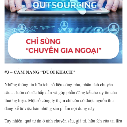
#3 – CẨM NANG “ĐUỔI KHÁCH”
Những thông tin hữu ích, số liệu công phu, phân tích chuyên
sâu… luôn có sức hấp dẫn và góp phần đáng kể cho uy tín của
thương hiệu. Một số công ty thậm chí còn có được nguồn thu
đáng kể từ việc bán những sản phẩm nội dung này.
Tuy nhiên, quá tự tin ở tính chuyên sâu, giá trị, hữu ích của tài liệu