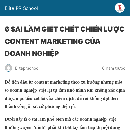
Elite PR School
6 SAI LẦM GIẾT CHẾT CHIẾN LƯỢC
CONTENT MARKETING CỦA
DOANH NGHIỆP
Eliteprschool
6 năm trước
Đổ tiền đầu tư content marketing theo xu hướng nhưng một
số doanh nghiệp Việt lại tự làm khó mình khi không xác định
được mục tiêu cốt lõi của chiến dịch, để rồi không đạt đến
thành công ở bất cứ phương diện gì.
Dưới đây là 6 sai lầm phổ biến mà các doanh nghiệp Việt
thường xuyên “dính” phải khi bắt tay làm tiếp thị nội dung