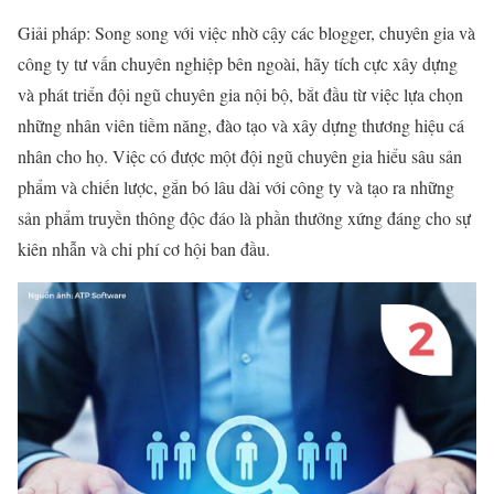
Giải pháp: Song song với việc nhờ cậy các blogger, chuyên gia và
công ty tư vấn chuyên nghiệp bên ngoài, hãy tích cực xây dựng
và phát triển đội ngũ chuyên gia nội bộ, bắt đầu từ việc lựa chọn
những nhân viên tiềm năng, đào tạo và xây dựng thương hiệu cá
nhân cho họ. Việc có được một đội ngũ chuyên gia hiểu sâu sản
phẩm và chiến lược, gắn bó lâu dài với công ty và tạo ra những
sản phẩm truyền thông độc đáo là phần thưởng xứng đáng cho sự
kiên nhẫn và chi phí cơ hội ban đầu.