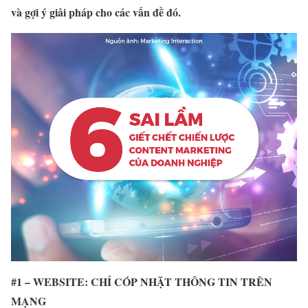
và gợi ý giải pháp cho các vấn đề đó.
#1 – WEBSITE: CHỈ CÓP NHẶT THÔNG TIN TRÊN
MẠNG