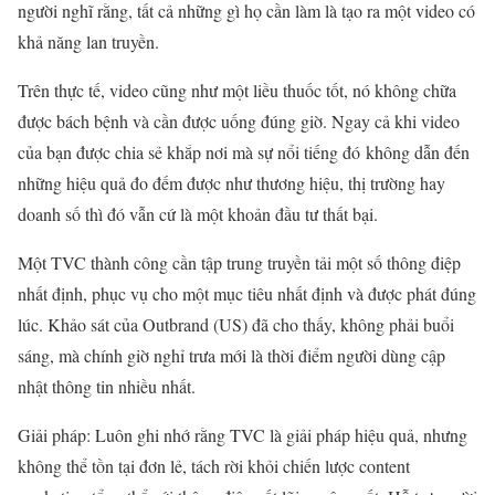
người nghĩ rằng, tất cả những gì họ cần làm là tạo ra một video có
khả năng lan truyền.
Trên thực tế, video cũng như một liều thuốc tốt, nó không chữa
được bách bệnh và cần được uống đúng giờ. Ngay cả khi video
của bạn được chia sẻ khắp nơi mà sự nổi tiếng đó
không dẫn đến
những hiệu quả đo đếm được như thương hiệu, thị trường hay
doanh số thì đó vẫn cứ là một khoản đầu tư thất bại.
Một TVC thành công cần tập trung truyền tải một số thông điệp
nhất định, phục vụ cho một mục tiêu nhất định và được phát đúng
lúc. Khảo sát của Outbrand (US) đã cho thấy, không phải buổi
sáng, mà chính giờ nghỉ trưa mới là thời điểm người dùng cập
nhật thông tin nhiều nhất.
Giải pháp: Luôn ghi nhớ rằng TVC là giải pháp hiệu quả, nhưng
không thể tồn tại đơn lẻ, tách rời khỏi chiến lược content