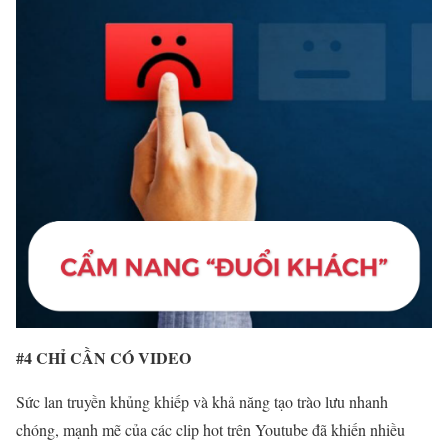
#4 CHỈ CẦN CÓ VIDEO
Sức lan truyền khủng khiếp và khả năng tạo trào lưu nhanh
chóng, mạnh mẽ của các clip hot trên Youtube đã khiến nhiều