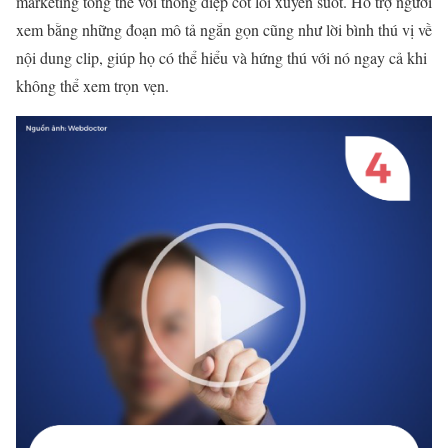
marketing tổng thể với thông điệp cốt lõi xuyên suốt. Hỗ trợ người
xem bằng những đoạn mô tả ngắn gọn cũng như lời bình thú vị về
nội dung clip, giúp họ có thể hiểu và hứng thú với nó ngay cả khi
không thể xem trọn vẹn.