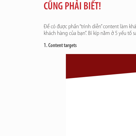
CŨNG PHẢI BIẾT!
Để có được phần “trình diễn” content làm kh
khách hàng của bạn”. Bí kíp nằm ở 5 yếu tố s
1. Content targets