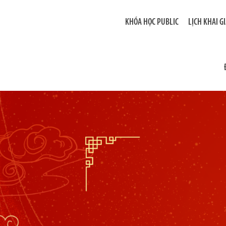
KHÓA HỌC PUBLIC
LỊCH KHAI G