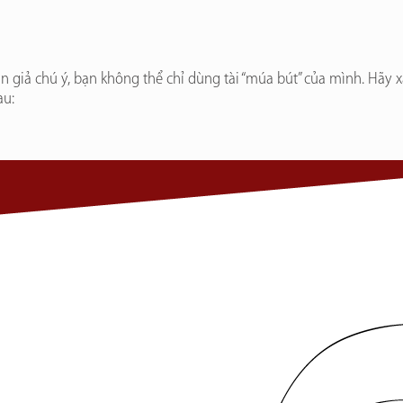
án giả chú ý, bạn không thể chỉ dùng tài “múa bút” của mình. Hãy 
au: