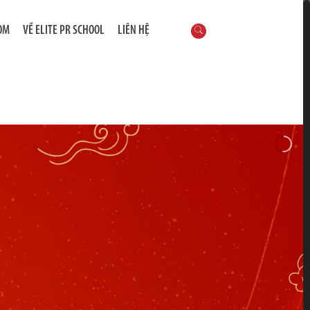
OM
VỀ ELITE PR SCHOOL
LIÊN HỆ