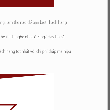
ông, làm thế nào để bạn biết khách hàng
 họ thích nghe nhạc ở Zing? Hay họ có
ách hàng tốt nhất với chi phí thấp mà hiệu