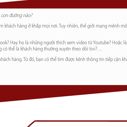
g con đường nào?
kiếm khách hàng ở khắp mọi nơi. Tuy nhiên, thế giới mạng mênh m
ook? Hay họ là những người thích xem video từ Youtube? Hoặc là
g có thể là khách hàng thường xuyên theo dõi tivi?…
hách hàng. Từ đó, bạn có thể tìm được kênh thông tin tiếp cận kh