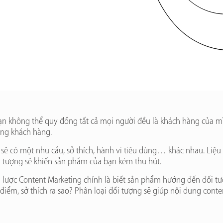
ạn không thể quy đồng tất cả mọi người đều là khách hàng của mìn
ợng khách hàng.
 sẽ có một nhu cầu, sở thích, hành vi tiêu dùng… khác nhau. Liệ
i tượng sẽ khiến sản phẩm của bạn kém thu hút.
n lược Content Marketing chính là biết sản phẩm hướng đến đối t
ểm, sở thích ra sao? Phân loại đối tượng sẽ giúp nội dung content