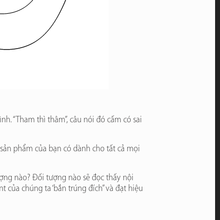
h. “Tham thì thâm”, câu nói đó cấm có sai
u sản phẩm của bạn có dành cho tất c
ả mọi
ượng nào? Đối tượng nào sẽ đọc thấy nội
 của chúng ta ‘bắn trúng đích” và đạt hiệu