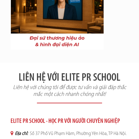
LIÊN HỆ VỚI ELITE PR SCHOOL
Liên hệ với chúng tôi để được tư vấn và giải đáp thắc
mắc một cách nhanh chóng nhất!
ELITE PR SCHOOL - HỌC PR VỚI NGƯỜI CHUYÊN NGHIỆP
Địa chỉ:
Số 37 Phố Vũ Phạm Hàm, Phường Yên Hòa, TP Hà Nội.