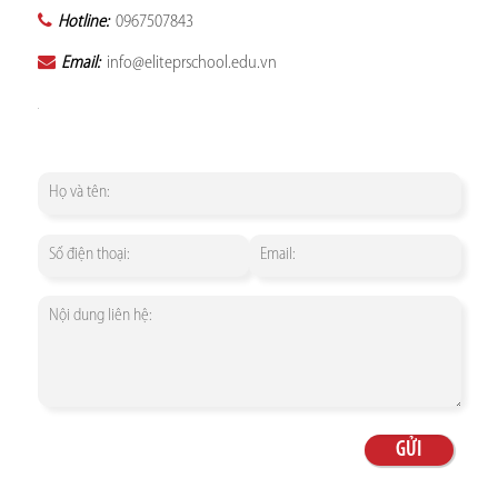
Hotline:
0967507843
Email:
info@eliteprschool.edu.vn