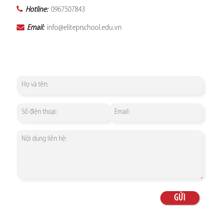
Hotline:
0967507843
Email:
info@eliteprschool.edu.vn