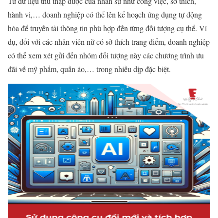
Từ dữ liệu thu thập được của nhân sự như công việc, sở thích,
hành vi,… doanh nghiệp có thể lên kế hoạch ứng dụng tự động
hóa để truyền tải thông tin phù hợp đến từng đối tượng cụ thể. Ví
dụ, đối với các nhân viên nữ có sở thích trang điểm, doanh nghiệp
có thể xem xét gửi đến nhóm đối tượng này các chương trình ưu
đãi về mỹ phẩm, quần áo,… trong nhiều dịp đặc biệt.