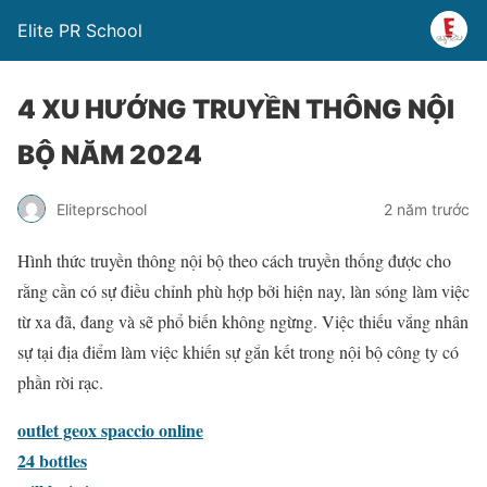
Elite PR School
4 XU HƯỚNG TRUYỀN THÔNG NỘI
BỘ NĂM 2024
Eliteprschool
2 năm trước
Hình thức truyền thông nội bộ theo cách truyền thống được cho
rằng cần có sự điều chỉnh phù hợp bởi hiện nay, làn sóng làm việc
từ xa đã, đang và sẽ phổ biến không ngừng. Việc thiếu vắng nhân
sự tại địa điểm làm việc khiến sự gắn kết trong nội bộ công ty có
phần rời rạc.
outlet geox spaccio online
24 bottles