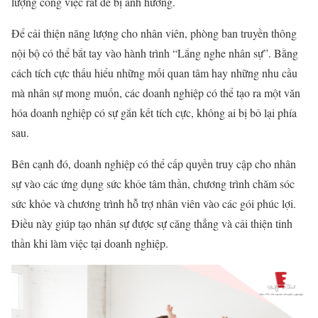
lượng công việc rất dễ bị ảnh hưởng.
Để cải thiện năng lượng cho nhân viên, phòng ban truyền thông
nội bộ có thể bắt tay vào hành trình “Lắng nghe nhân sự”. Bằng
cách tích cực thấu hiểu những mối quan tâm hay những nhu cầu
mà nhân sự mong muốn, các doanh nghiệp có thể tạo ra một văn
hóa doanh nghiệp có sự gắn kết tích cực, không ai bị bỏ lại phía
sau.
Bên cạnh đó, doanh nghiệp có thể cấp quyền truy cập cho nhân
sự vào các ứng dụng sức khỏe tâm thần, chương trình chăm sóc
sức khỏe và chương trình hỗ trợ nhân viên vào các gói phúc lợi.
Điều này giúp tạo nhân sự được sự căng thẳng và cải thiện tinh
thần khi làm việc tại doanh nghiệp.