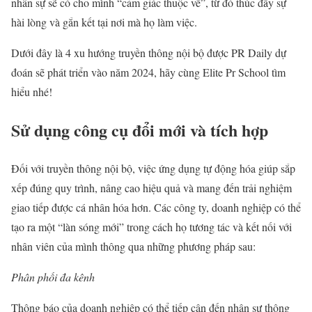
nhân sự sẽ có cho mình “cảm giác thuộc về”, từ đó thúc đẩy sự
hài lòng và gắn kết tại nơi mà họ làm việc.
Dưới đây là 4 xu hướng truyền thông nội bộ được PR Daily dự
đoán sẽ phát triển vào năm 2024, hãy cùng Elite Pr School tìm
hiểu nhé!
Sử dụng công cụ đổi mới và tích hợp
Đối với truyền thông nội bộ, việc ứng dụng tự động hóa giúp sắp
xếp đúng quy trình, nâng cao hiệu quả và mang đến trải nghiệm
giao tiếp được cá nhân hóa hơn. Các công ty, doanh nghiệp có thể
tạo ra một “làn sóng mới” trong cách họ tương tác và kết nối với
nhân viên của mình thông qua những phương pháp sau:
Phân phối đa kênh
Thông báo của doanh nghiệp có thể tiếp cận đến nhân sự thông