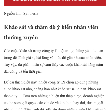
Nguồn ảnh: Synthesia
Khảo sát và thăm dò ý kiến nhân viên
thường xuyên
Các cuộc khảo sát trong công ty là một trong những yếu tố quan
trọng để đánh giá sự hài lòng và mức độ gắn kết của nhân viên.
Tuy vậy, đa phần nhân sự cảm thấy các cuộc khảo sát hằng năm
dài dòng và tốn thời gian.
Để cải thiện điều này, nhiều công ty lựa chọn áp dụng những
cuộc khảo sát nhỏ, chẳng hạn như khảo sát sau dự án, khảo sát
theo quý,… Dựa trên những dữ liệu thu thập được, doanh nghiệp
có thể sớm giải quyết các vấn đề và kịp thời thay đổi, đưa ra giải
pháp hợp lý. Bên cạnh đó, việc áp dụng những cuộc khảo sát nhỏ