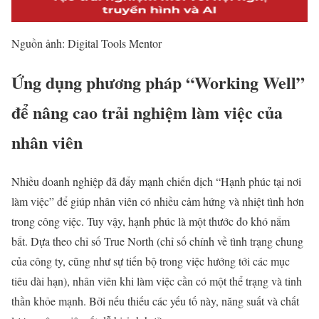
Nguồn ảnh: Digital Tools Mentor
Ứng dụng phương pháp “Working Well”
để nâng cao trải nghiệm làm việc của
nhân viên
Nhiều doanh nghiệp đã đẩy mạnh chiến dịch “Hạnh phúc tại nơi
làm việc” để giúp nhân viên có nhiều cảm hứng và nhiệt tình hơn
trong công việc. Tuy vậy, hạnh phúc là một thước đo khó nắm
bắt. Dựa theo chỉ số True North (chỉ số chính về tình trạng chung
của công ty, cũng như sự tiến bộ trong việc hướng tới các mục
tiêu dài hạn), nhân viên khi làm việc cần có một thể trạng và tinh
thần khỏe mạnh. Bởi nếu thiếu các yếu tố này, năng suất và chất