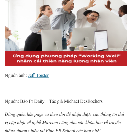
Nguồn ảnh:
Jeff Toister
Nguồn: Báo Pr Daily – Tác giả Michael DesRochers
Đừng quên like page và theo dõi để nhận được các thông tin thú
vị cập nhật về nghề Marcom cũng như các khóa học về truyền
thông thương hiệu tại Elite PR School các bạn nhé!