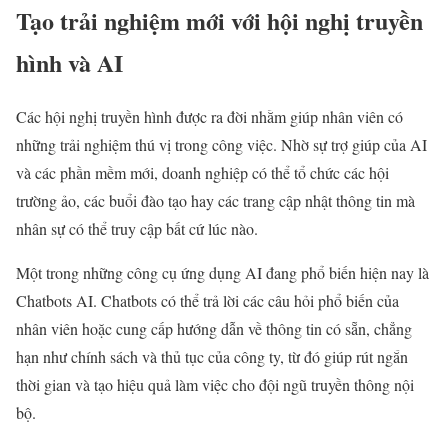
Tạo trải nghiệm mới với hội nghị truyền
hình và AI
Các hội nghị truyền hình được ra đời nhằm giúp nhân viên có
những trải nghiệm thú vị trong công việc. Nhờ sự trợ giúp của AI
và các phần mềm mới, doanh nghiệp có thể tổ chức các hội
trường ảo, các buổi đào tạo hay các trang cập nhật thông tin mà
nhân sự có thể truy cập bất cứ lúc nào.
Một trong những công cụ ứng dụng AI đang phổ biến hiện nay là
Chatbots AI. Chatbots có thể trả lời các câu hỏi phổ biến của
nhân viên hoặc cung cấp hướng dẫn về thông tin có sẵn, chẳng
hạn như chính sách và thủ tục của công ty, từ đó giúp rút ngắn
thời gian và tạo hiệu quả làm việc cho đội ngũ truyền thông nội
bộ.