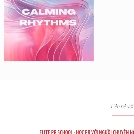
Liên hệ vớ
ELITE PR SCHOOL - HỌC PR VỚI NGƯỜI CHUYÊN 