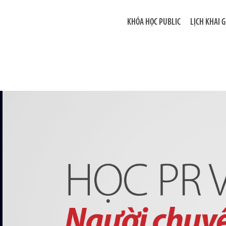
KHÓA HỌC PUBLIC
LỊCH KHAI 