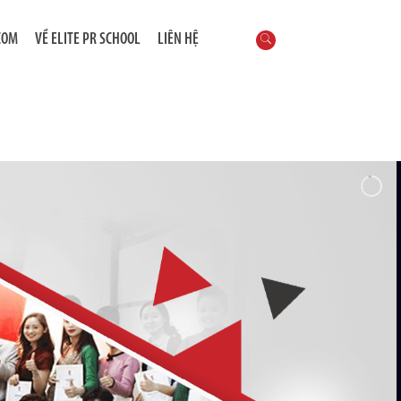
COM
VỀ ELITE PR SCHOOL
LIÊN HỆ