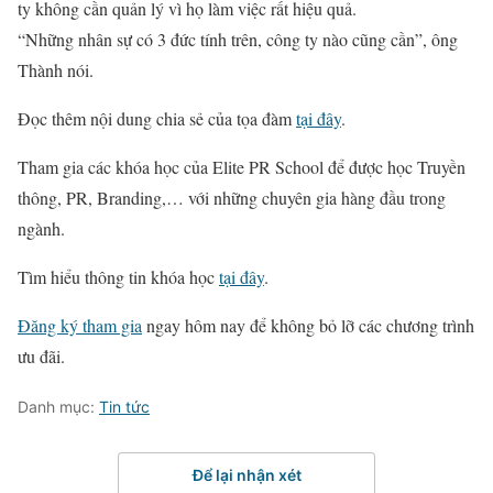
ty không cần quản lý vì họ làm việc rất hiệu quả.
“Những nhân sự có 3 đức tính trên, công ty nào cũng cần”, ông
Thành nói.
Đọc thêm nội dung chia sẻ của tọa đàm
tại đây
.
Tham gia các khóa học của Elite PR School để được học Truyền
thông, PR, Branding,… với những chuyên gia hàng đầu trong
ngành.
Tìm hiểu thông tin khóa học
tại đây
.
Đăng ký tham gia
ngay hôm nay để không bỏ lỡ các chương trình
ưu đãi.
Danh mục:
Tin tức
Để lại nhận xét