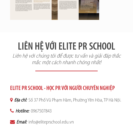
LIÊN HỆ VỚI ELITE PR SCHOOL
Liên hệ với chúng tôi để được tư vấn và giải đáp thắc
mắc một cách nhanh chóng nhất!
ELITE PR SCHOOL - HỌC PR VỚI NGƯỜI CHUYÊN NGHIỆP
Địa chỉ:
Số 37 Phố Vũ Phạm Hàm, Phường Yên Hòa, TP Hà Nội.
Hotline:
0967507843
Email:
info@eliteprschool.edu.vn