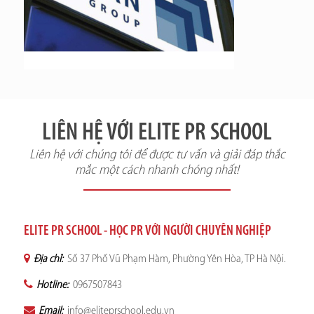
LIÊN HỆ VỚI ELITE PR SCHOOL
Liên hệ với chúng tôi để được tư vấn và giải đáp thắc
mắc một cách nhanh chóng nhất!
ELITE PR SCHOOL - HỌC PR VỚI NGƯỜI CHUYÊN NGHIỆP
Địa chỉ:
Số 37 Phố Vũ Phạm Hàm, Phường Yên Hòa, TP Hà Nội.
Hotline:
0967507843
Email:
info@eliteprschool.edu.vn