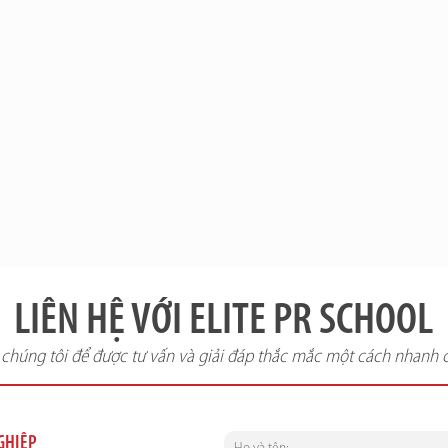
LIÊN HỆ VỚI ELITE PR SCHOOL
i chúng tôi để được tư vấn và giải đáp thắc mắc một cách nhanh 
NGHIỆP