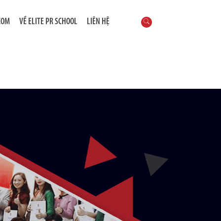
COM
VỀ ELITE PR SCHOOL
LIÊN HỆ