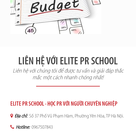
LIÊN HỆ VỚI ELITE PR SCHOOL
Liên hệ với chúng tôi để được tư vấn và giải đáp thắc
mắc một cách nhanh chóng nhất!
ELITE PR SCHOOL - HỌC PR VỚI NGƯỜI CHUYÊN NGHIỆP
Địa chỉ:
Số 37 Phố Vũ Phạm Hàm, Phường Yên Hòa, TP Hà Nội.
Hotline:
0967507843