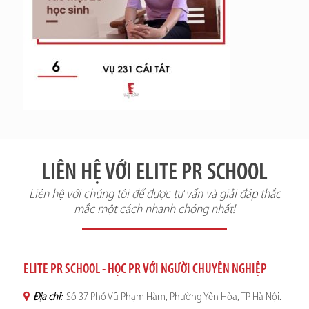
LIÊN HỆ VỚI ELITE PR SCHOOL
Liên hệ với chúng tôi để được tư vấn và giải đáp thắc
mắc một cách nhanh chóng nhất!
ELITE PR SCHOOL - HỌC PR VỚI NGƯỜI CHUYÊN NGHIỆP
Địa chỉ:
Số 37 Phố Vũ Phạm Hàm, Phường Yên Hòa, TP Hà Nội.