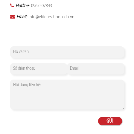
Hotline:
0967507843
Email:
info@eliteprschool.edu.vn