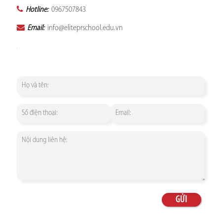
Hotline:
0967507843
Email:
info@eliteprschool.edu.vn