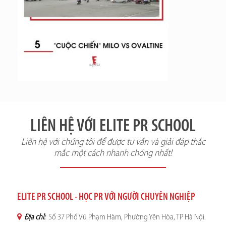
LIÊN HỆ VỚI ELITE PR SCHOOL
Liên hệ với chúng tôi để được tư vấn và giải đáp thắc
mắc một cách nhanh chóng nhất!
ELITE PR SCHOOL - HỌC PR VỚI NGƯỜI CHUYÊN NGHIỆP
Địa chỉ:
Số 37 Phố Vũ Phạm Hàm, Phường Yên Hòa, TP Hà Nội.