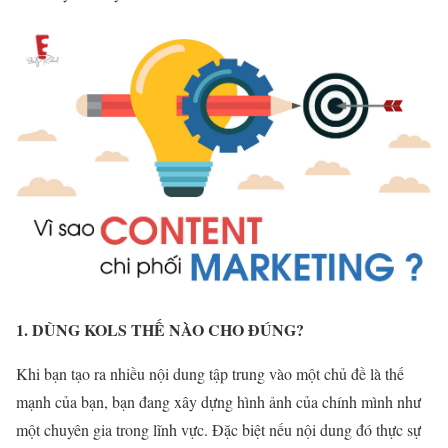
1. DÙNG KOLS THẾ NÀO CHO ĐÚNG?
Khi bạn tạo ra nhiều nội dung tập trung vào một chủ đề là thế
mạnh của bạn, bạn đang xây dựng hình ảnh của chính mình như
một chuyên gia trong lĩnh vực. Đặc biệt nếu nội dung đó thực sự