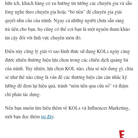
hữu ích, khách hàng có xu hướng tin tưởng các chuyên gia và sẵn
lòng nghe theo chuyên gia hoặc “bỏ tiền” để chuyên gia giải
quyết nhu cầu của mình. Ngay cả những người chưa sẵn sàng
trả
tiền cho bạn, họ cũng có thể coi bạn là một nguồn tham khảo
tin cậy đối với lĩnh vực chuyên môn đó.
Điều này cũng lý giải vì sao hình thức sử dụng KOLs ngày càng
được nhiều thương hiệu lựa chọn trong các chiến dịch quảng bá
của mình. Tuy nhiên, lựa chọn KOL nào, chia sẻ nội dung gì, chia
sẻ như thế nào cũng là vấn đề các thương hiệu cần cân nhắc kỹ
lưỡng để đem lại hiệu quả, tránh “ném tiền qua cửa sổ” và thậm
chí phản tác dụng.
Nếu bạn muốn tìm hiểu thêm về KOLs và Influencer Marketing,
mời bạn đọc thêm
tại đây
.