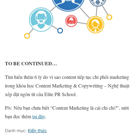
TO BE CONTINUED…
Tìm hiểu thêm 6 lý do vì sao content tiếp tục chi phối marketing
trong khóa học Content Marketing & Copywriting – Nghệ thuật
xếp đặt ngôn từ của Elite PR School.
P/s: Nếu bạn chưa biết “Content Marketing là cái chi chi?”, mời
bạn đọc thêm
tại đây
.
Danh mục:
Kiến thức