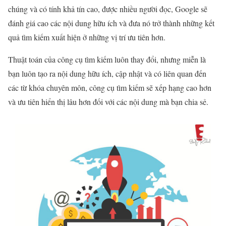
chúng và có tính khả tín cao, được nhiều người đọc, Google sẽ
đánh giá cao các nội dung hữu ích và đưa nó trở thành những kết
quả tìm ki
ếm xuất hiện ở những vị trí ưu tiên hơn.
Thuật toán của công cụ tìm kiếm luôn thay đổi, nhưng miễn là
bạn luôn tạo ra nội dung hữu ích, cập nhật và có liên quan đến
các từ khóa chuyên môn, công cụ tìm kiếm sẽ xếp hạng cao hơn
và ưu tiên hiển thị lâu hơn đối với các nội dung mà bạn chia sẻ.