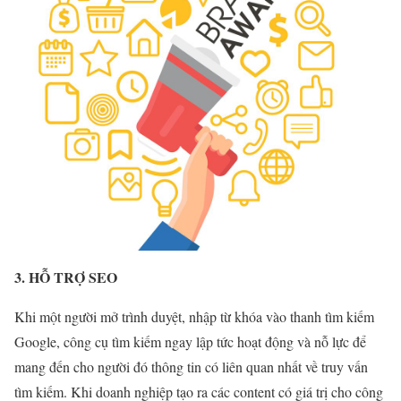
3. HỖ TRỢ SEO
Khi một người mở trình duyệt, nhập từ khóa vào thanh tìm kiếm
Google, công cụ tìm kiếm ngay lập tức hoạt động và nỗ lực để
mang đến cho người đó thông tin có liên quan nhất về truy vấn
tìm kiếm. Khi doanh nghiệp tạo ra các content có giá trị cho công