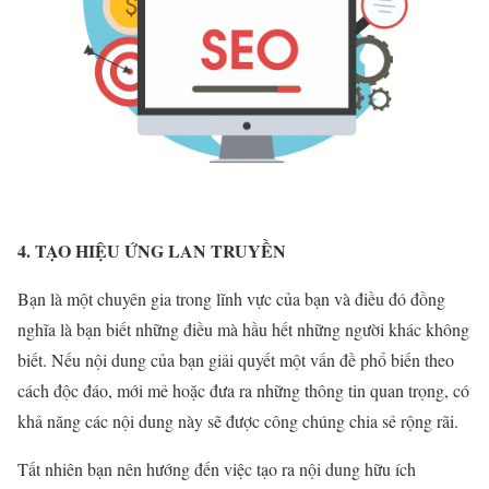
4. TẠO HIỆU ỨNG LAN TRUYỀN
Bạn là một chuyên gia trong lĩnh vực của bạn và điều đó đồng
nghĩa là bạn biết những điều mà hầu hết những người khác không
biết. Nếu nội dung của bạn giải quyết một vấn đề phổ biến theo
cách độc đáo, mới mẻ hoặc đưa ra những thông tin quan trọng, có
khả năng các nội dung này sẽ được công chúng chia sẻ rộng rãi.
Tất nhiên bạn nên hướng đến việc tạo ra nội dung hữu ích