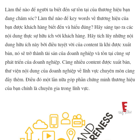
Làm thế nào để người ta biết đến sự tồn tại của thương hiệu bạn
đang chăm sóc? Làm thế nào để key words về thương hiệu của
bạn được khách hàng biết đến và hiểu đúng? Hãy sáng tạo ra các
nội dung thực sự hữu ích với khách hàng. Hãy tích lũy những nội
dung hữu ích này bởi điều tuyệt vời của content là khi được xuất
bản, nó sẽ trở thành tài sản của do
anh nghiệp và tồn tại cùng sự
phát triển của doanh nghiệp. Càng nhiều content được xuất bản,
thư viện nội dung của doanh nghiệp về lĩnh vực chuyên môn càng
đầy thêm. Điều đó một lần nữa góp phần chứng minh thương hiệu
của bạn chính là chuyên gia trong lĩnh vực.