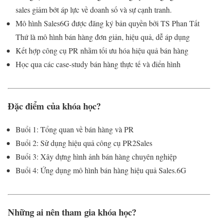
sales giảm bớt áp lực về doanh số và sự cạnh tranh.
Mô hình Sales6G được đăng ký bản quyền bởi TS Phan Tất
Thứ là mô hình bán hàng đơn giản, hiệu quả, dễ áp dụng
Kết hợp công cụ PR nhằm tối ưu hóa hiệu quả bán hàng
Học qua các case-study bán hàng thực tế và điển hình
Đặc điểm của khóa học?
Buổi 1: Tổng quan về bán hàng và PR
Buổi 2: Sử dụng hiệu quả công cụ PR2Sales
Buổi 3: Xây dựng hình ảnh bán hàng chuyên nghiệp
Buổi 4: Ứng dụng mô hình bán hàng hiệu quả Sales.6G
Những ai nên tham gia khóa học?