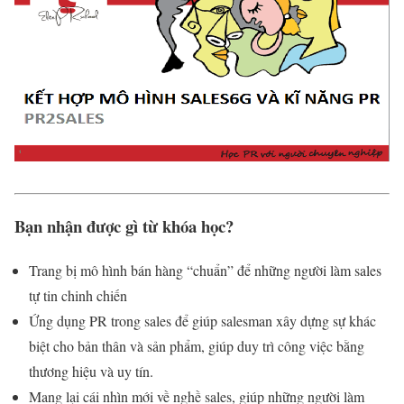
Bạn nhận được gì từ khóa học?
Trang bị mô hình bán hàng “chuẩn” để những người làm sales
tự tin chinh chiến
Ứng dụng PR trong sales để giúp salesman xây dựng sự khác
biệt cho bản thân và sản phẩm, giúp duy trì công việc bằng
thương hiệu và uy tín.
Mang lại cái nhìn mới về nghề sales, giúp những người làm