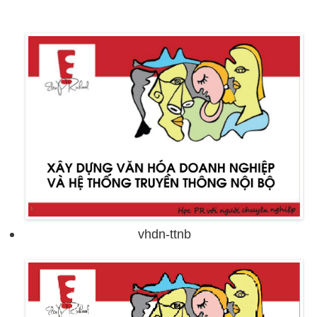
vhdn-ttnb