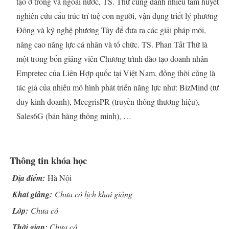
tạo ở trong và ngoài nước, TS. Thứ cũng dành nhiều tâm huyết
nghiên cứu cấu trúc trí tuệ con người, vận dụng triết lý phương
Đông và kỹ nghệ phương Tây để đưa ra các giải pháp mới,
nâng cao năng lực cá nhân và tổ chức. TS. Phan Tất Thứ là
một trong bốn giảng viên Chương trình đào tạo doanh nhân
Empretec của Liên Hợp quốc tại Việt Nam, đồng thời cũng là
tác giả của nhiều mô hình phát triển năng lực như: BizMind (tư
duy kinh doanh), MecgrisPR (truyền thông thương hiệu),
Sales6G (bán hàng thông minh), …
Thông tin khóa học
Địa điểm:
Hà Nội
Khai giảng:
Chưa có lịch khai giảng
Lớp:
Chưa có
Thời gian:
Chưa có