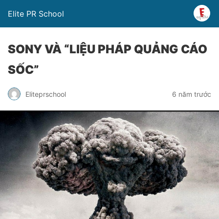
Elite PR School
SONY VÀ “LIỆU PHÁP QUẢNG CÁO
SỐC”
Eliteprschool
6 năm trước