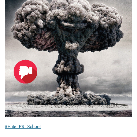
#
Elite_PR_School