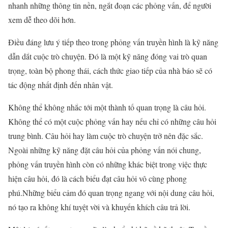
nhanh những thông tin nền, ngắt đoạn các phỏng vấn, để người
xem dễ theo dõi hơn.
Điều đáng lưu ý tiếp theo trong phỏng vấn truyền hình là kỹ năng
dẫn dắt cuộc trò chuyện. Đó là một kỹ năng đóng vai trò quan
trọng, toàn bộ phong thái, cách thức giao tiếp của nhà báo sẽ có
tác động nhất định đến nhân vật.
Không thể không nhắc tới một thành tố quan trọng là câu hỏi.
Không thể có một cuộc phỏng vấn hay nếu chỉ có những câu hỏi
trung bình. Câu hỏi hay làm cuộc trò chuyện trở nên đặc sắc.
Ngoài những kỹ năng đặt câu hỏi của phỏng vấn nói chung,
phỏng vấn truyền hình còn có những khác biệt trong việc thực
hiện câu hỏi, đó là cách biểu đạt câu hỏi vô cùng phong
phú.Những biểu cảm đó quan trọng ngang với nội dung câu hỏi,
nó tạo ra không khí tuyệt vời và khuyến khích câu trả lời.