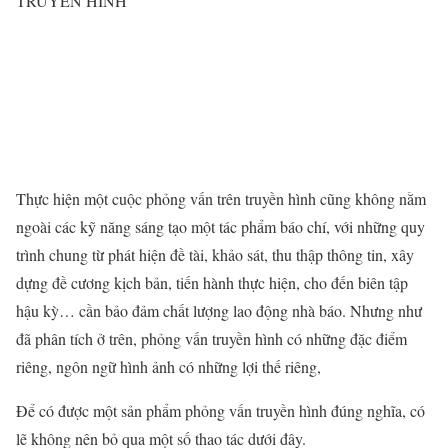
TRUYỀN HÌNH
Thực hiện một cuộc phỏng vấn trên truyền hình cũng không nằm
ngoài các kỹ năng sáng tạo một tác phẩm báo chí, với những quy
trình chung từ phát hiện đề tài, khảo sát, thu thập thông tin, xây
dựng đề cương kịch bản, tiến hành thực hiện, cho đến biên tập
hậu kỳ… cần bảo đảm chất lượng lao động nhà báo. Nhưng như
đã phân tích ở trên, phỏng vấn truyền hình có những đặc điểm
riêng, ngôn ngữ hình ảnh có những lợi thế riêng,
Để có được một sản phẩm phỏng vấn truyền hình đúng nghĩa, có
lẽ không nên bỏ qua một số thao tác dưới đây.