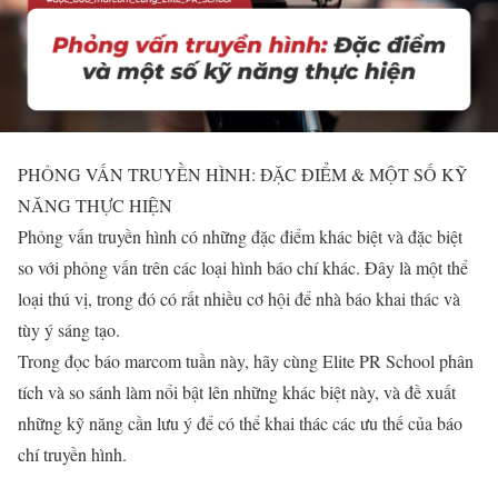
PHỎNG VẤN TRUYỀN HÌNH: ĐẶC ĐIỂM & MỘT SỐ KỸ
NĂNG THỰC HIỆN
Phỏng vấn truyền hình có những đặc điểm khác biệt và đặc biệt
so với phỏng vấn trên các loại hình báo chí khác. Đây là một thể
loại thú vị, trong đó có rất nhiều cơ hội để nhà báo khai thác và
tùy ý sáng tạo.
Trong đọc báo marcom tuần này, hãy cùng Elite PR School phân
tích và so sánh làm nổi bật lên những khác biệt này, và đề xuất
những kỹ năng cần lưu ý để có thể khai thác các ưu thế của báo
chí truyền hình.