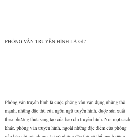
PHỎNG VẤN TRUYỀN HÌNH LÀ GÌ?
Phỏng vấn truyền hình là cuộc phỏng vấn vận dụng những thế
mạnh, những đặc thù của ngôn ngữ truyền hình, được sản xuất
theo phương thức sáng tạo của báo chí truyền hình. Nói một cách
khác, phỏng vấn truyền hình, ngoài những đặc điểm của phỏng
vấn báo chí nói chung, lại có những đặc thù và thế mạnh riêng,