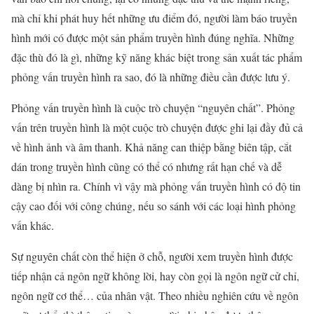
mà chỉ khi phát huy hết những ưu điểm đó, người làm báo truyền
hình mới có được một sản phẩm truyền hình đúng nghĩa. Những
đặc thù đó là gì, những kỹ năng khác biệt trong sản xuất tác phẩm
phỏng vấn truyền hình ra sao, đó là những điều cần được lưu ý.
Phỏng vấn truyền hình là cuộc trò chuyện “nguyên chất”. Phỏng
vấn trên truyền hình là một cuộc trò chuyện được ghi lại đầy đủ cả
về hình ảnh và âm thanh. Khả năng can thiệp bằng biên tập, cắt
dán trong truyền hình cũng có thể có nhưng rất hạn chế và dễ
dàng bị nhìn ra. Chính vì vậy mà phỏng vấn truyền hình có độ tin
cậy cao đối với công chúng, nếu so sánh với các loại hình phỏng
vấn khác.
Sự nguyên chất còn thể hiện ở chỗ, người xem truyền hình được
tiếp nhận cả ngôn ngữ không lời, hay còn gọi là ngôn ngữ cử chỉ,
ngôn ngữ cơ thể… của nhân vật. Theo nhiều nghiên cứu về ngôn