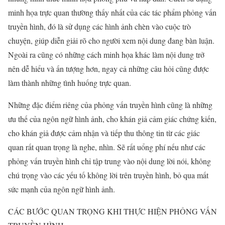
minh họa trực quan thường thấy nhất của các tác phẩm phỏng vấn
truyền hình, đó là sử dụng các hình ảnh chèn vào cuộc trò
chuyện, giúp diễn giải rõ cho người xem nội dung đang bàn luận.
Ngoài ra cũng có những cách minh họa khác làm nội dung trở
nên dễ hiểu và ấn tượng hơn, ngay cả những câu hỏi cũng được
làm thành những tình huống trực quan.
Những đặc điểm riêng của phỏng vấn truyền hình cũng là những
ưu thế của ngôn ngữ hình ảnh, cho khán giả cảm giác chứng kiến,
cho khán giả được cảm nhận và tiếp thu thông tin từ các giác
quan rất quan trọng là nghe, nhìn. Sẽ rất uổng phí nếu như các
phỏng vấn truyền hình chỉ tập trung vào nội dung lời nói, không
chú trọng vào các yếu tố không lời trên truyền hình, bỏ qua mất
sức mạnh của ngôn ngữ hình ảnh.
CÁC BƯỚC QUAN TRỌNG KHI THỰC HIỆN PHỎNG VẤN