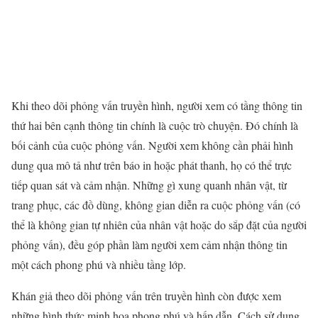
Khi theo dõi phỏng vấn truyền hình, người xem có tầng thông tin
thứ hai bên cạnh thông tin chính là cuộc trò chuyện. Đó chính là
bối cảnh của cuộc phỏng vấn. Người xem không cần phải hình
dung qua mô tả như trên báo in hoặc phát thanh, họ có thể trực
tiếp quan sát và cảm nhận. Những gì xung quanh nhân vật, từ
trang phục, các đồ dùng, không gian diễn ra cuộc phỏng vấn (có
thể là không gian tự nhiên của nhân vật hoặc do sắp đặt của người
phỏng vấn), đều góp phần làm người xem cảm nhận thông tin
một cách phong phú và nhiều tầng lớp.
Khán giả theo dõi phỏng vấn trên truyền hình còn được xem
những hình thức minh họa phong phú và hấp dẫn. Cách sử dụng