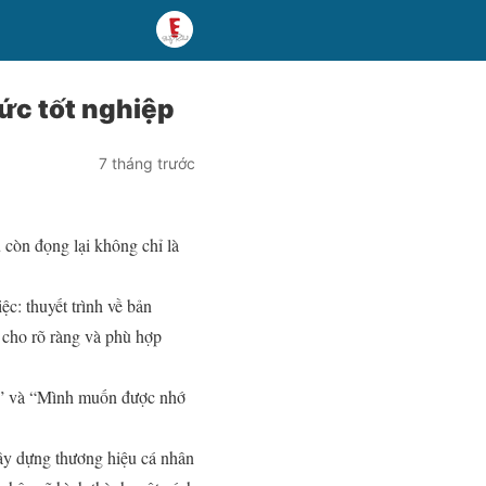
ức tốt nghiệp
7 tháng trước
 còn đọng lại không chỉ là
ệc: thuyết trình về bản
 cho rõ ràng và phù hợp
ác?” và “Mình muốn được nhớ
xây dựng thương hiệu cá nhân