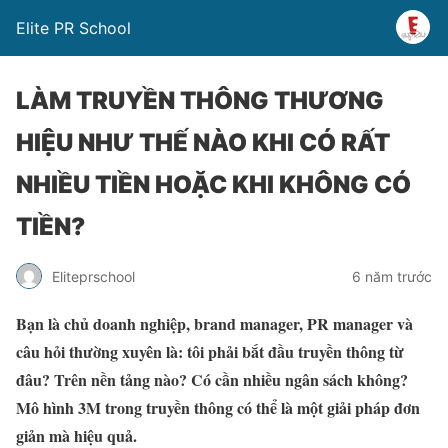
Elite PR School
LÀM TRUYỀN THÔNG THƯƠNG
HIỆU NHƯ THẾ NÀO KHI CÓ RẤT
NHIỀU TIỀN HOẶC KHI KHÔNG CÓ
TIỀN?
Eliteprschool
6 năm trước
Bạn là chủ doanh nghiệp, brand manager, PR manager và
câu hỏi thường xuyên là: tôi phải bắt đầu truyền thông từ
đâu? Trên nền tảng nào? Có cần nhiều ngân sách không?
Mô hình 3M trong truyền thông có thể là một giải pháp đơn
giản mà hiệu quả.