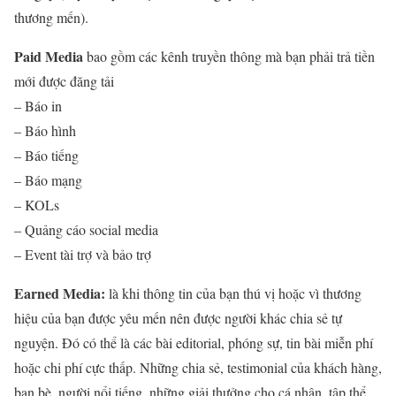
thương mến).
Paid Media
bao gồm các kênh truyền thông mà bạn phải trả tiền
mới được đăng tải
– Báo in
– Báo hình
– Báo tiếng
– Báo mạng
– KOLs
– Quảng cáo social media
– Event tài trợ và bảo trợ
Earned Media:
là khi thông tin của bạn thú vị hoặc vì thương
hiệu của bạn được yêu mến nên được người khác chia sẻ tự
nguyện. Đó có thể là các bài editorial, phóng sự, tin bài miễn phí
hoặc chi phí cực thấp. Những chia sẻ, testimonial của khách hàng,
bạn bè, người nổi tiếng, những giải thưởng cho cá nhân, tập thể