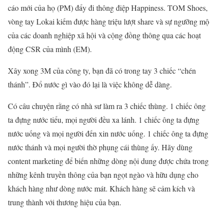
cáo mới của họ (PM) đẩy đi thông điệp Happiness. TOM Shoes,
vòng tay Lokai kiếm được hàng triệu lượt share và sự ngưỡng mộ
của các doanh nghiệp xã hội và cộng đồng thông qua các hoạt
động CSR của mình (EM).
Xây xong 3M của công ty, bạn đã có trong tay 3 chiếc “chén
thánh”. Đổ nước gì vào đó lại là việc không dễ dàng.
Có câu chuyện rằng có nhà sư làm ra 3 chiếc thùng. 1 chiếc ông
ta đựng nước tiểu, mọi người đều xa lánh. 1 chiếc ông ta đựng
nước uống và mọi người đến xin nước uống. 1 chiếc ông ta đựng
nước thánh và mọi người thờ phụng cái thùng ấy. Hãy dùng
content marketing để biến những dòng nội dung được chứa trong
những kênh truyền thông của bạn ngọt ngào và hữu dụng cho
khách hàng như dòng nước mát. Khách hàng sẽ cảm kích và
trung thành với thương hiệu của bạn.