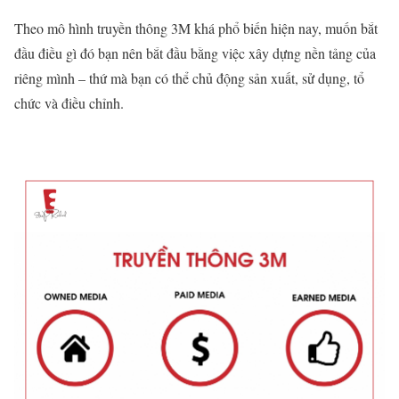
Theo mô hình truyền thông 3M khá phổ biến hiện nay, muốn bắt
đầu điều gì đó bạn nên bắt đầu bằng việc xây dựng nền tảng của
riêng mình – thứ mà bạn có thể chủ động sản xuất, sử dụng, tổ
chức và điều chỉnh.