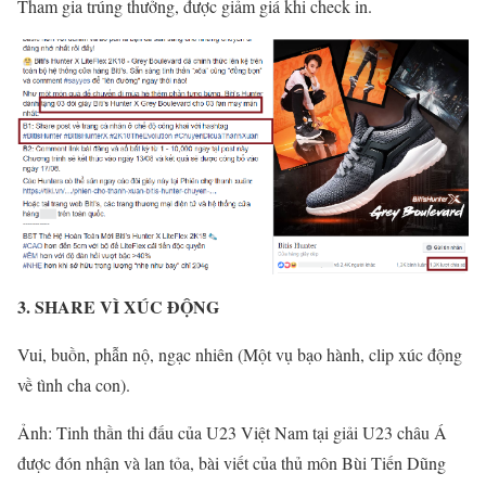
Tham gia trúng thưởng, được giảm giá khi check in.
3. SHARE VÌ XÚC ĐỘNG
Vui, buồn, phẫn nộ, ngạc nhiên (Một vụ bạo hành, clip xúc động
về tình cha con).
Ảnh: Tinh thần thi đấu của U23 Việt Nam tại giải U23 châu Á
được đón nhận và lan tỏa, bài viết của thủ môn Bùi Tiến Dũng