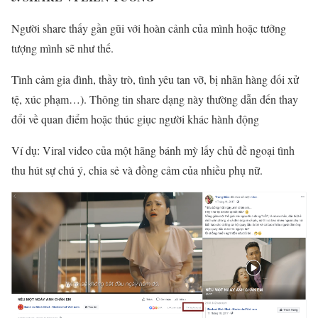
Người share thấy gần gũi với hoàn cảnh của mình hoặc tưởng
tượng mình sẽ như thế.
Tình cảm gia đình, thầy trò, tình yêu tan vỡ, bị nhãn hàng đối xử
tệ, xúc phạm…). Thông tin share dạng này thường dẫn đến thay
đổi về quan điểm hoặc thúc giục người khác hành động
Ví dụ: Viral video của một hãng bánh mỳ lấy chủ đề ngoại tình
thu hút sự chú ý, chia sẻ và đồng cảm của nhiều phụ nữ.