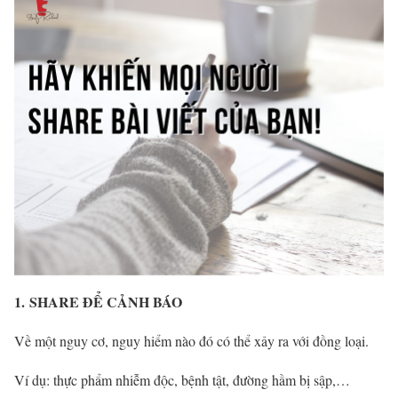
1.
SHARE ĐỂ CẢNH BÁO
Về một nguy cơ, nguy hiểm nào đó có thể xảy ra với đồng loại.
Ví dụ: thực phẩm nhiễm độc, bệnh tật, đường hầm bị sập,…