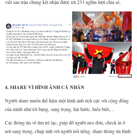
viết sau trận chung kết nhận được tới 233 nghìn lượt chia sẻ.
4. SHARE VÌ HÌNH ẢNH CÁ NHÂN
Người share muốn thể hiện một hình ảnh tích cực với cộng đồng
của mình như tốt bụng, sang trọng, hài hước, hiểu biết,…
Các thông tin về tìm trẻ lạc, giúp đỡ người neo đơn, check in ở
nơi sang trọng, chụp ảnh với người nổi tiếng, share thông tin hình