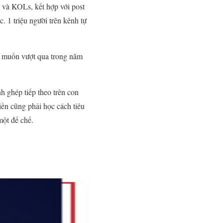
 và KOLs, kết hợp với post
 1 triệu người trên kênh tự
ớn muốn vượt qua trong năm
h ghép tiếp theo trên con
iền cũng phải học cách tiêu
một đế chế.