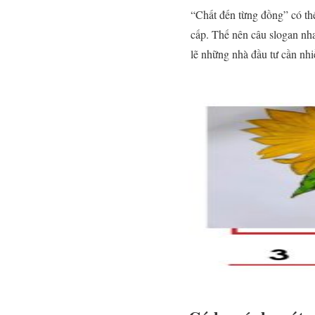
“Chất đến từng đồng” có th
cấp. Thế nên câu slogan nh
lẽ những nhà đầu tư cần nhi