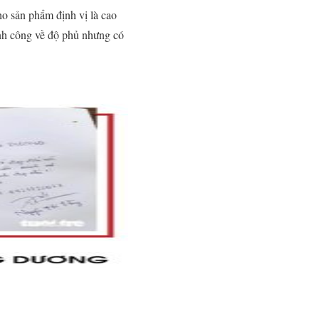
o sản phẩm định vị là cao
ành công về độ phủ nhưng có