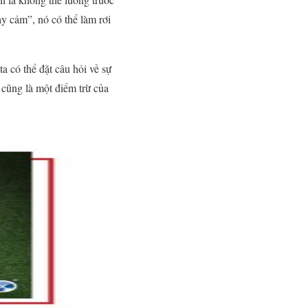
ạy cảm”, nó có thể làm rơi
a có thể đặt câu hỏi về sự
 cũng là một điểm trừ của