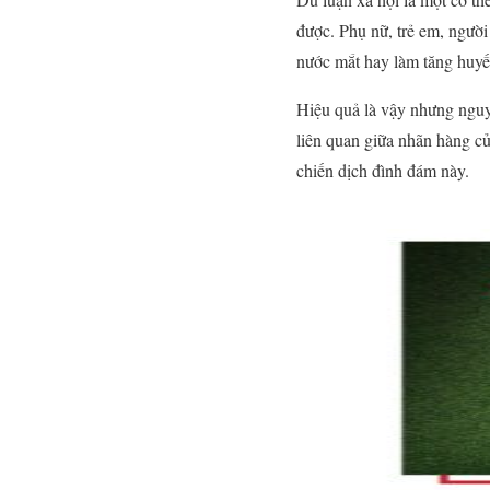
được. Phụ nữ, trẻ em, người
nước mắt hay làm tăng huyế
Hiệu quả là vậy nhưng nguy 
liên quan giữa nhãn hàng củ
chiến dịch đình đám này.