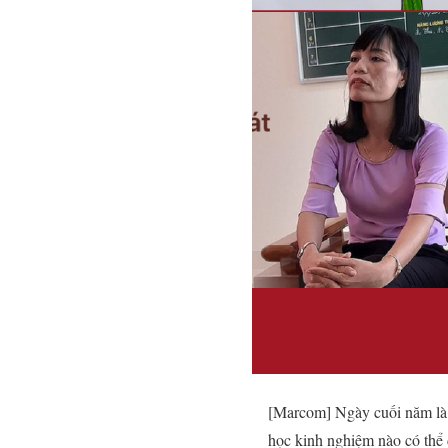
[Marcom] Ngày cuối năm là 
học kinh nghiệm nào có thể