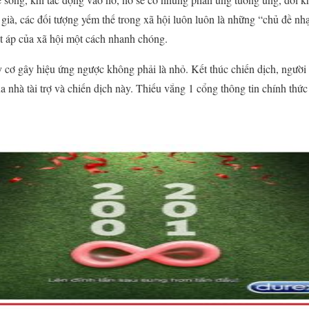
 già, các đối tượng yếm thế trong xã hội luôn luôn là những “chủ đề nh
t áp của xã hội một cách nhanh chóng.
cơ gây hiệu ứng ngược không phải là nhỏ. Kết thúc chiến dịch, người t
a nhà tài trợ và chiến dịch này. Thiếu vắng 1 cổng thông tin chính thức