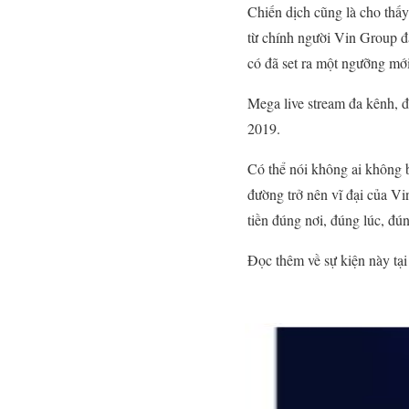
Chiến dịch cũng là cho thấ
từ chính người Vin Group đã
có đã set ra một ngưỡng mới
Mega live stream đa kênh, đ
2019.
Có thể nói không ai không b
đường trở nên vĩ đại của Vi
tiền đúng nơi, đúng lúc, đ
Đọc thêm về sự kiện này tạ