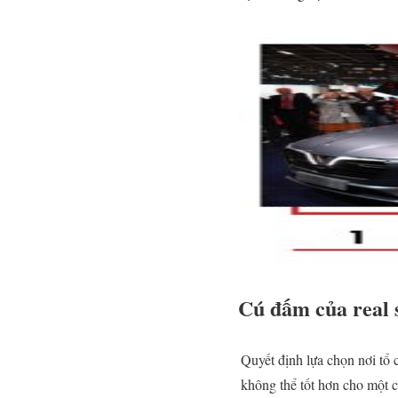
Cú đấm của real s
Quyết định lựa chọn nơi tổ
không thể tốt hơn cho một c