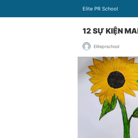
Elite PR School
12 SỰ KIỆN M
Eliteprschool