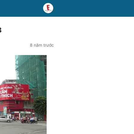
8
8 năm trước