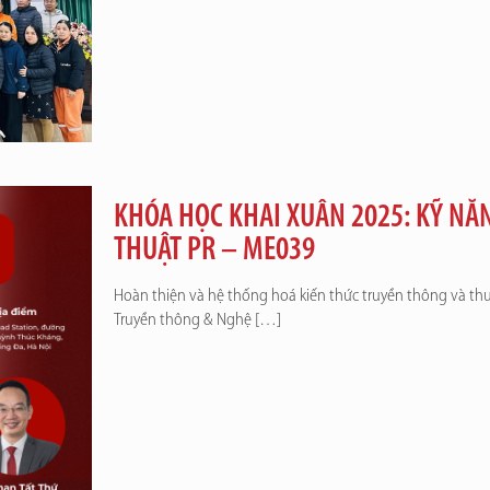
KHÓA HỌC KHAI XUÂN 2025: KỸ NĂ
THUẬT PR – ME039
Hoàn thiện và hệ thống hoá kiến thức truyền thông và thư
Truyền thông & Nghệ
[…]