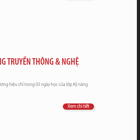
NG TRUYỀN THÔNG & NGHỆ
ơng hiệu chỉ trong 03 ngày học của lớp Kỹ năng
Xem chi tiết