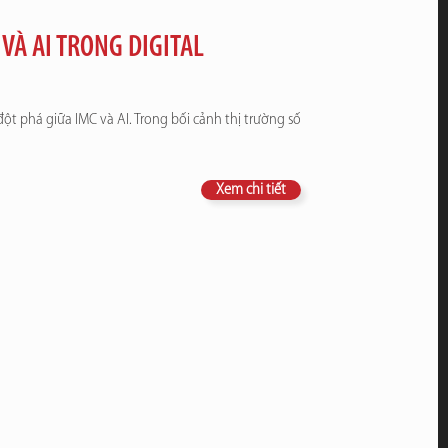
VÀ AI TRONG DIGITAL
đột phá giữa IMC và AI. Trong bối cảnh thị trường số
Xem chi tiết