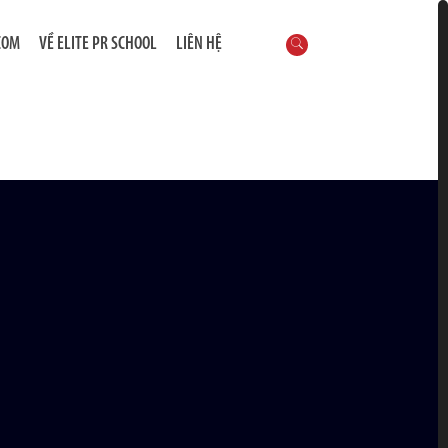
COM
VỀ ELITE PR SCHOOL
LIÊN HỆ