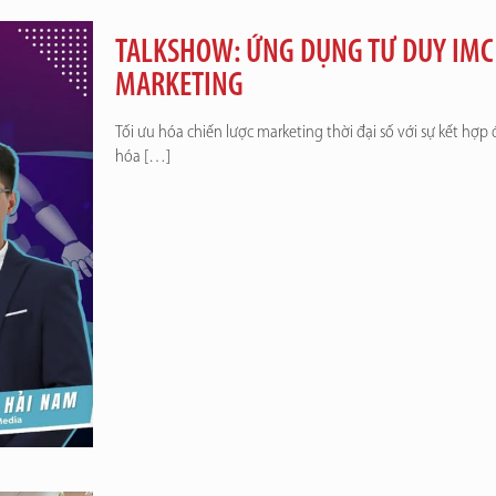
TALKSHOW: ỨNG DỤNG TƯ DUY IMC 
MARKETING
Tối ưu hóa chiến lược marketing thời đại số với sự kết hợp 
hóa
[…]