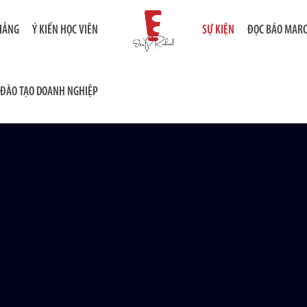
GIẢNG
Ý KIẾN HỌC VIÊN
SỰ KIỆN
ĐỌC BÁO MAR
ĐÀO TẠO DOANH NGHIỆP