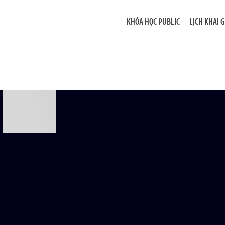
KHÓA HỌC PUBLIC
LỊCH KHAI 