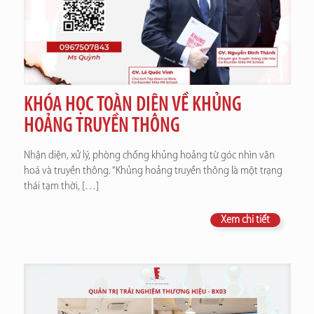
KHÓA HỌC TOÀN DIỆN VỀ KHỦNG
HOẢNG TRUYỀN THÔNG
Nhận diện, xử lý, phòng chống khủng hoảng từ góc nhìn văn
hoá và truyền thông. “Khủng hoảng truyền thông là một trạng
thái tạm thời,
[…]
Xem chi tiết