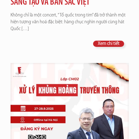
SÁNG TẠO VÀ BẢN SẮC VIỆT
Không chỉ là một concert, “Tổ quốc trong tim” đã trở thành một
hiện tượng văn hoá đặc biệt: hàng chục nghìn người cùng hát
Quốc
[…]
Xem chi tiết