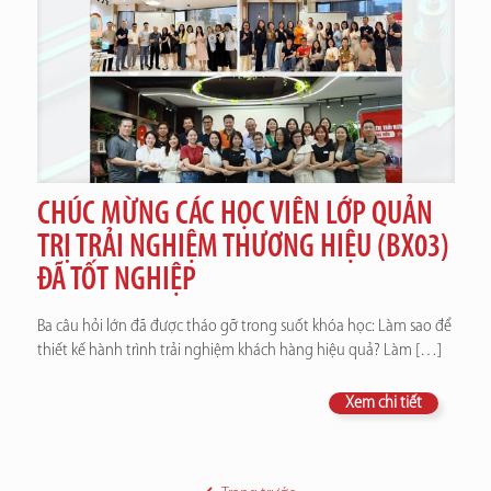
CHÚC MỪNG CÁC HỌC VIÊN LỚP QUẢN
TRỊ TRẢI NGHIỆM THƯƠNG HIỆU (BX03)
ĐÃ TỐT NGHIỆP
Ba câu hỏi lớn đã được tháo gỡ trong suốt khóa học: Làm sao để
thiết kế hành trình trải nghiệm khách hàng hiệu quả? Làm
[…]
Xem chi tiết