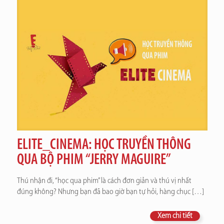
ELITE_CINEMA: HỌC TRUYỀN THÔNG
QUA BỘ PHIM “JERRY MAGUIRE”
Thú nhận đi, “học qua phim” là cách đơn giản và thú vị nhất
đúng không? Nhưng bạn đã bao giờ bạn tự hỏi, hàng chục
[…]
Xem chi tiết