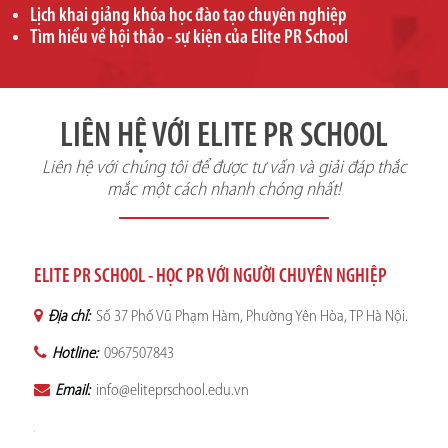
Lịch khai giảng khóa học đào tạo chuyên nghiệp
Tìm hiểu về hội thảo - sự kiện của Elite PR School
LIÊN HỆ VỚI ELITE PR SCHOOL
Liên hệ với chúng tôi để được tư vấn và giải đáp thắc
mắc một cách nhanh chóng nhất!
ELITE PR SCHOOL - HỌC PR VỚI NGƯỜI CHUYÊN NGHIỆP
Địa chỉ:
Số 37 Phố Vũ Phạm Hàm, Phường Yên Hòa, TP Hà Nội.
Hotline:
0967507843
Email:
info@eliteprschool.edu.vn