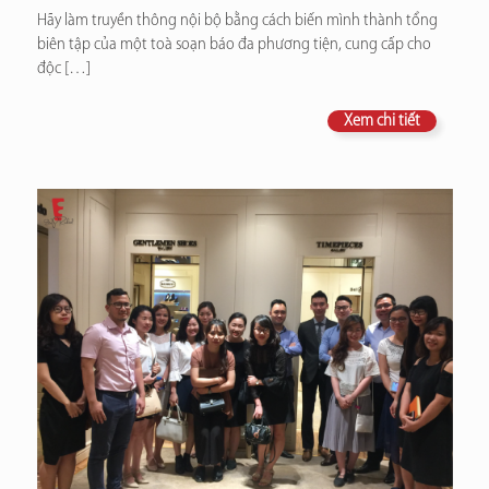
Hãy làm truyền thông nội bộ bằng cách biến mình thành tổng
biên tập của một toà soạn báo đa phương tiện, cung cấp cho
độc
[…]
Xem chi tiết