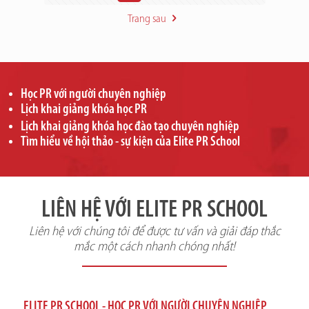
Trang sau
Học PR với người chuyên nghiệp
Lịch khai giảng khóa học PR
Lịch khai giảng khóa học đào tạo chuyên nghiệp
Tìm hiểu về hội thảo - sự kiện của Elite PR School
LIÊN HỆ VỚI ELITE PR SCHOOL
Liên hệ với chúng tôi để được tư vấn và giải đáp thắc
mắc một cách nhanh chóng nhất!
ELITE PR SCHOOL - HỌC PR VỚI NGƯỜI CHUYÊN NGHIỆP