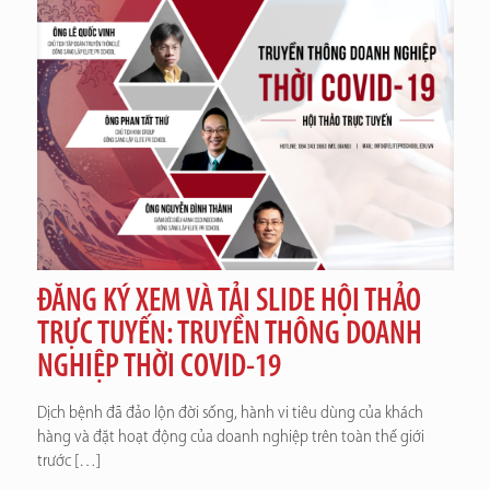
ĐĂNG KÝ XEM VÀ TẢI SLIDE HỘI THẢO
TRỰC TUYẾN: TRUYỀN THÔNG DOANH
NGHIỆP THỜI COVID-19
Dịch bệnh đã đảo lộn đời sống, hành vi tiêu dùng của khách
hàng và đặt hoạt động của doanh nghiệp trên toàn thế giới
trước
[…]