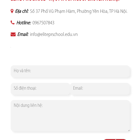
Địa chỉ:
Số 37 Phố Vũ Phạm Hàm, Phường Yên Hòa, TP Hà Nội.
Hotline:
0967507843
Email:
info@eliteprschool.edu.vn