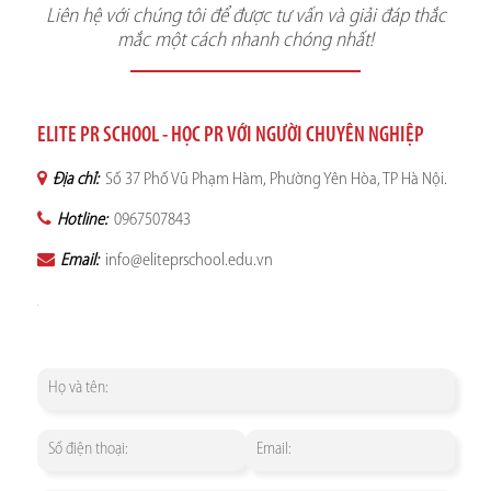
Liên hệ với chúng tôi để được tư vấn và giải đáp thắc
mắc một cách nhanh chóng nhất!
ELITE PR SCHOOL - HỌC PR VỚI NGƯỜI CHUYÊN NGHIỆP
Địa chỉ:
Số 37 Phố Vũ Phạm Hàm, Phường Yên Hòa, TP Hà Nội.
Hotline:
0967507843
Email:
info@eliteprschool.edu.vn