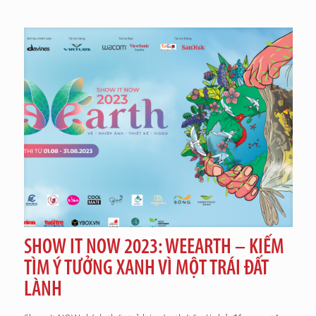
SHOW IT NOW 2023: WEEARTH – KIẾM
TÌM Ý TƯỞNG XANH VÌ MỘT TRÁI ĐẤT
LÀNH