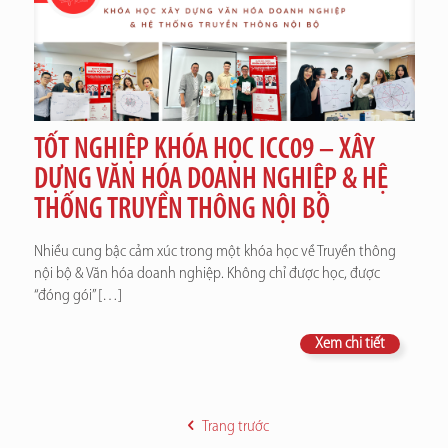
TỐT NGHIỆP KHÓA HỌC ICC09 – XÂY
DỰNG VĂN HÓA DOANH NGHIỆP & HỆ
THỐNG TRUYỀN THÔNG NỘI BỘ
Nhiều cung bậc cảm xúc trong một khóa học về Truyền thông
nội bộ & Văn hóa doanh nghiệp. Không chỉ được học, được
“đóng gói”
[…]
Xem chi tiết
Trang trước