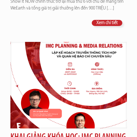
Show It NOW chính thức trở lại mùa thứ 6 với chủ đề mang tên
WeEarth và tổng giá trị giải thưởng lên đến 900 TRIỆU
[…]
Xem chi tiết