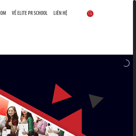
COM
VỀ ELITE PR SCHOOL
LIÊN HỆ