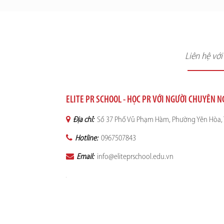
Liên hệ vớ
ELITE PR SCHOOL - HỌC PR VỚI NGƯỜI CHUYÊN 
Địa chỉ:
Số 37 Phố Vũ Phạm Hàm, Phường Yên Hòa, 
Hotline:
0967507843
Email:
info@eliteprschool.edu.vn