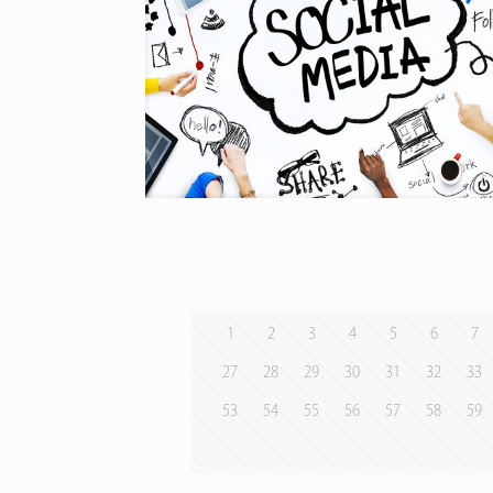
1
2
3
4
5
6
7
27
28
29
30
31
32
33
53
54
55
56
57
58
59