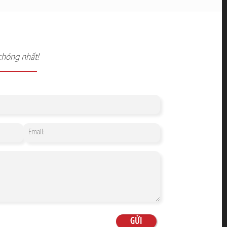
chóng nhất!