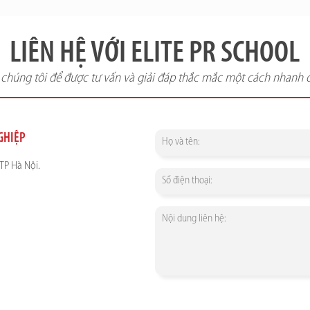
LIÊN HỆ VỚI ELITE PR SCHOOL
i chúng tôi để được tư vấn và giải đáp thắc mắc một cách nhanh 
NGHIỆP
TP Hà Nội.