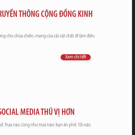
TRUYỀN THÔNG CỘNG ĐỒNG KINH
ờng cho chùa chiền, mang của cải vật chất đi làm điều
Xem chi tiết
SOCIAL MEDIA THÚ VỊ HƠN
. Trưa nào cũng như trưa nào: bạn ăn phở. Tối nào