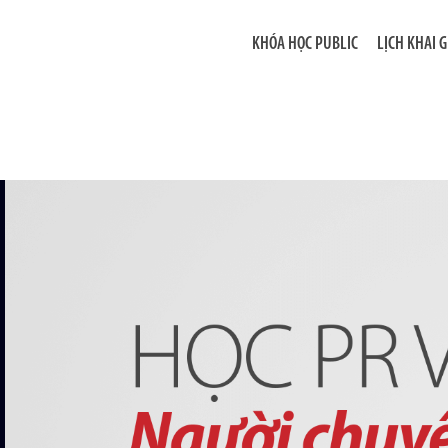
KHÓA HỌC PUBLIC
LỊCH KHAI 