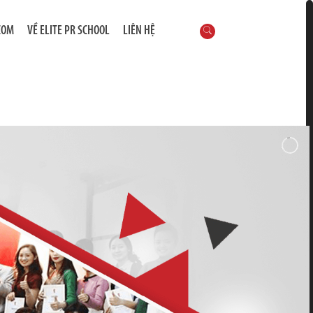
COM
VỀ ELITE PR SCHOOL
LIÊN HỆ