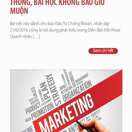
THÔNG, BÀI HỌC KHÔNG BAO GIỜ
MUỘN
Bài viết này dành cho báo Đầu Tư Chứng Khoán, nhân dịp
21/6/2014, cũng là nội dung phát biểu trong Diễn đàn Đối thoại
Doanh nhân
[…]
Xem chi tiết