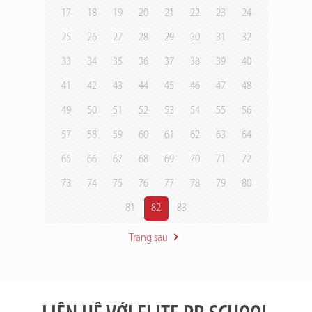
17
18
19
20
21
22
23
24
25
26
27
28
29
30
31
32
33
34
35
36
37
38
39
40
41
42
43
44
45
46
47
48
49
50
51
52
53
54
55
56
57
58
59
60
61
62
63
64
65
66
67
68
69
70
71
72
73
74
75
76
77
78
79
80
81
82
83
Trang sau