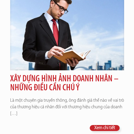
XÂY DỰNG HÌNH ẢNH DOANH NHÂN –
NHỮNG ĐIỀU CẦN CHÚ Ý
Là một chuyên gia truyền thông, ông đánh giá thế nào về vai trò
của thương hiệu cá nhân đối với thương hiệu chung của doanh
[…]
Xem chi tiết