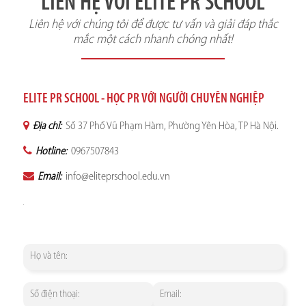
LIÊN HỆ VỚI ELITE PR SCHOOL
Liên hệ với chúng tôi để được tư vấn và giải đáp thắc
mắc một cách nhanh chóng nhất!
ELITE PR SCHOOL - HỌC PR VỚI NGƯỜI CHUYÊN NGHIỆP
Địa chỉ:
Số 37 Phố Vũ Phạm Hàm, Phường Yên Hòa, TP Hà Nội.
Hotline:
0967507843
Email:
info@eliteprschool.edu.vn