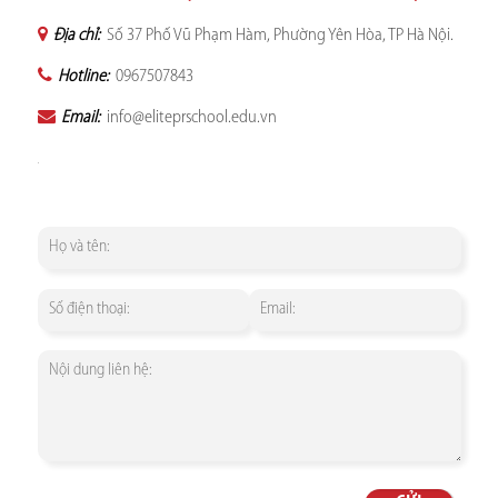
Địa chỉ:
Số 37 Phố Vũ Phạm Hàm, Phường Yên Hòa, TP Hà Nội.
Hotline:
0967507843
Email:
info@eliteprschool.edu.vn