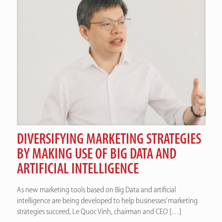
DIVERSIFYING MARKETING STRATEGIES
BY MAKING USE OF BIG DATA AND
ARTIFICIAL INTELLIGENCE
As new marketing tools based on Big Data and artificial
intelligence are being developed to help businesses’ marketing
strategies succeed, Le Quoc Vinh, chairman and CEO
[…]