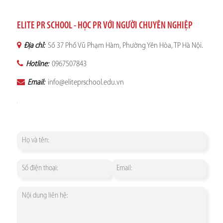
ELITE PR SCHOOL - HỌC PR VỚI NGƯỜI CHUYÊN NGHIỆP
Địa chỉ:
Số 37 Phố Vũ Phạm Hàm, Phường Yên Hòa, TP Hà Nội.
Hotline:
0967507843
Email:
info@eliteprschool.edu.vn