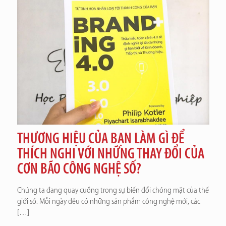
THƯƠNG HIỆU CỦA BẠN LÀM GÌ ĐỂ
THÍCH NGHI VỚI NHỮNG THAY ĐỔI CỦA
CƠN BÃO CÔNG NGHỆ SỐ?
Chúng ta đang quay cuồng trong sự biến đổi chóng mặt của thế
giới số. Mỗi ngày đều có những sản phẩm công nghệ mới, các
[…]