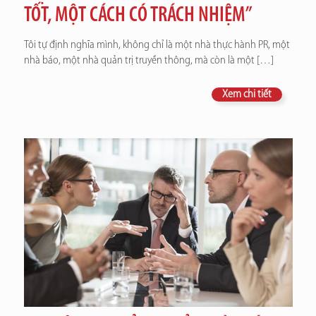
TỐT, MỘT CÁCH CÓ TRÁCH NHIỆM”
Tôi tự định nghĩa mình, không chỉ là một nhà thực hành PR, một
nhà báo, một nhà quản trị truyền thông, mà còn là một
[…]
Xem chi tiết