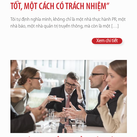
TỐT, MỘT CÁCH CÓ TRÁCH NHIỆM”
Tôi tự định nghĩa mình, không chỉ là một nhà thực hành PR, một
nhà báo, một nhà quản trị truyền thông, mà còn là một
[…]
Xem chi tiết