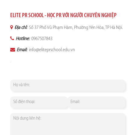
ELITE PR SCHOOL - HỌC PR VỚI NGƯỜI CHUYÊN NGHIỆP
Địa chỉ:
Số 37 Phố Vũ Phạm Hàm, Phường Yên Hòa, TP Hà Nội.
Hotline:
0967507843
Email:
info@eliteprschool.edu.vn