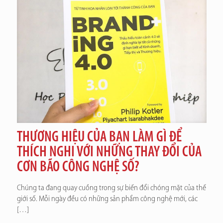
THƯƠNG HIỆU CỦA BẠN LÀM GÌ ĐỂ
THÍCH NGHI VỚI NHỮNG THAY ĐỔI CỦA
CƠN BÃO CÔNG NGHỆ SỐ?
Chúng ta đang quay cuồng trong sự biến đổi chóng mặt của thế
giới số. Mỗi ngày đều có những sản phẩm công nghệ mới, các
[…]