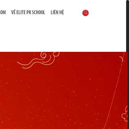
COM
VỀ ELITE PR SCHOOL
LIÊN HỆ