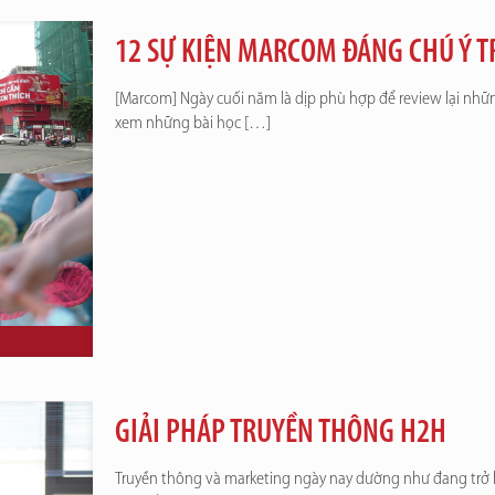
12 SỰ KIỆN MARCOM ĐÁNG CHÚ Ý 
[Marcom] Ngày cuối năm là dịp phù hợp để review lại nhữ
xem những bài học
[…]
GIẢI PHÁP TRUYỀN THÔNG H2H
Truyền thông và marketing ngày nay dường như đang trở lại