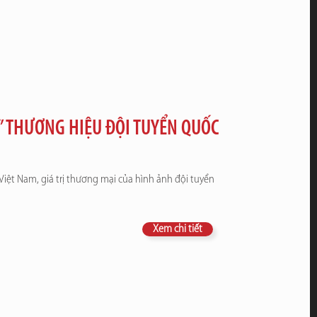
” THƯƠNG HIỆU ĐỘI TUYỂN QUỐC
Việt Nam, giá trị thương mại của hình ảnh đội tuyển
Xem chi tiết