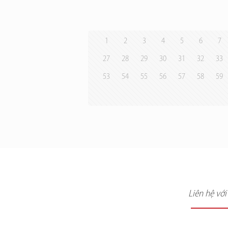
1
2
3
4
5
6
7
27
28
29
30
31
32
33
53
54
55
56
57
58
59
Liên hệ vớ