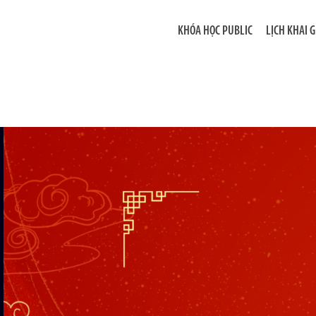
KHÓA HỌC PUBLIC
LỊCH KHAI 