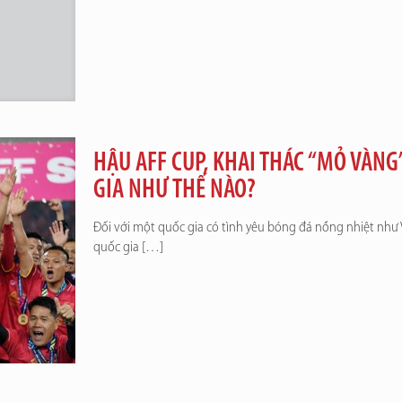
HẬU AFF CUP, KHAI THÁC “MỎ VÀNG
GIA NHƯ THẾ NÀO?
Đối với một quốc gia có tình yêu bóng đá nồng nhiệt như 
quốc gia
[…]