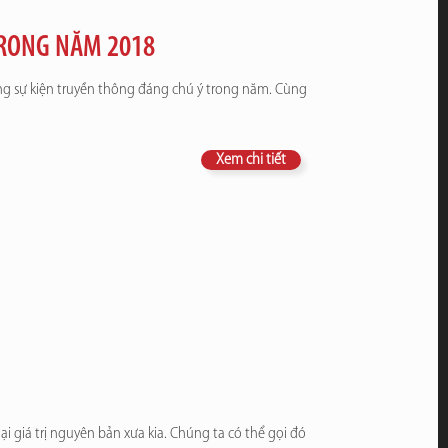
TRONG NĂM 2018
ng sự kiện truyền thông đáng chú ý trong năm. Cùng
Xem chi tiết
 giá trị nguyên bản xưa kia. Chúng ta có thể gọi đó