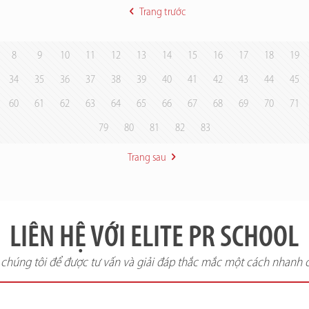
Trang trước
8
9
10
11
12
13
14
15
16
17
18
19
34
35
36
37
38
39
40
41
42
43
44
45
60
61
62
63
64
65
66
67
68
69
70
71
79
80
81
82
83
Trang sau
LIÊN HỆ VỚI ELITE PR SCHOOL
i chúng tôi để được tư vấn và giải đáp thắc mắc một cách nhanh 