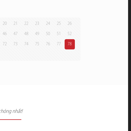
20
21
22
23
24
25
26
46
47
48
49
50
51
52
72
73
74
75
76
77
78
chóng nhất!