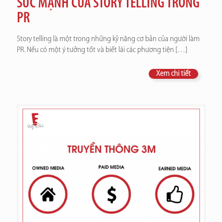
SỨC MẠNH CỦA STORY TELLING TRONG
PR
Story telling là một trong những kỹ năng cơ bản của người làm
PR. Nếu có một ý tưởng tốt và biết lái các phương tiện
[…]
Xem chi tiết