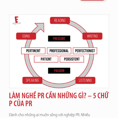
LÀM NGHỀ PR CẦN NHỮNG GÌ? – 5 CHỮ
P CỦA PR
Dành cho những ai muốn sống với nghiệp PR. Nhiều