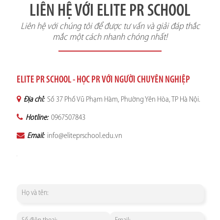
LIÊN HỆ VỚI ELITE PR SCHOOL
Liên hệ với chúng tôi để được tư vấn và giải đáp thắc
mắc một cách nhanh chóng nhất!
ELITE PR SCHOOL - HỌC PR VỚI NGƯỜI CHUYÊN NGHIỆP
Địa chỉ:
Số 37 Phố Vũ Phạm Hàm, Phường Yên Hòa, TP Hà Nội.
Hotline:
0967507843
Email:
info@eliteprschool.edu.vn