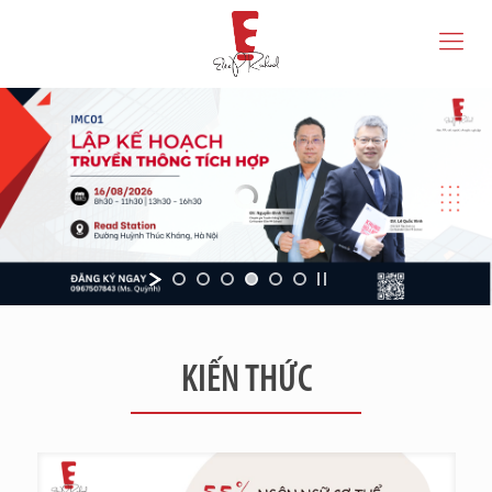
KIẾN THỨC