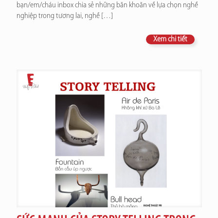
bạn/em/cháu inbox chia sẻ những băn khoăn về lựa chọn nghề
nghiệp trong tương lai, nghề
[…]
Xem chi tiết