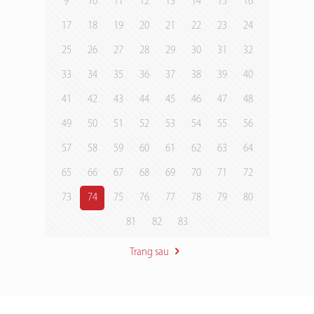
9
10
11
12
13
14
15
16
17
18
19
20
21
22
23
24
25
26
27
28
29
30
31
32
33
34
35
36
37
38
39
40
41
42
43
44
45
46
47
48
49
50
51
52
53
54
55
56
57
58
59
60
61
62
63
64
65
66
67
68
69
70
71
72
73
74
75
76
77
78
79
80
81
82
83
Trang sau