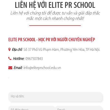
LIÊN HỆ VỚI ELITE PR SCHOOL
Liên hệ với chúng tôi để được tư vấn và giải đáp thắc
mắc một cách nhanh chóng nhất!
ELITE PR SCHOOL - HỌC PR VỚI NGƯỜI CHUYÊN NGHIỆP
Địa chỉ:
Số 37 Phố Vũ Phạm Hàm, Phường Yên Hòa, TP Hà Nội.
Hotline:
0967507843
Email:
info@eliteprschool.edu.vn