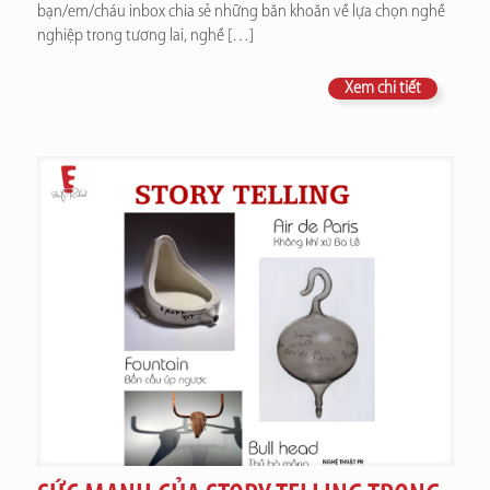
bạn/em/cháu inbox chia sẻ những băn khoăn về lựa chọn nghề
nghiệp trong tương lai, nghề
[…]
Xem chi tiết