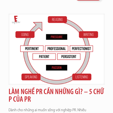
LÀM NGHỀ PR CẦN NHỮNG GÌ? – 5 CHỮ
P CỦA PR
Dành cho những ai muốn sống với nghiệp PR. Nhiều