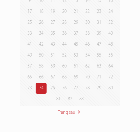
9
10
11
12
13
14
15
16
17
18
19
20
21
22
23
24
25
26
27
28
29
30
31
32
33
34
35
36
37
38
39
40
41
42
43
44
45
46
47
48
49
50
51
52
53
54
55
56
57
58
59
60
61
62
63
64
65
66
67
68
69
70
71
72
73
74
75
76
77
78
79
80
81
82
83
Trang sau