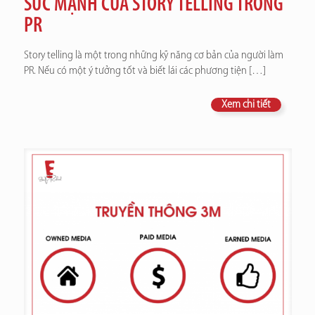
SỨC MẠNH CỦA STORY TELLING TRONG
PR
Story telling là một trong những kỹ năng cơ bản của người làm
PR. Nếu có một ý tưởng tốt và biết lái các phương tiện
[…]
Xem chi tiết