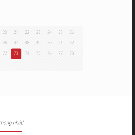
20
21
22
23
24
25
26
46
47
48
49
50
51
52
72
73
74
75
76
77
78
chóng nhất!