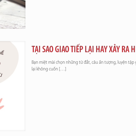
TẠI SAO GIAO TIẾP LẠI HAY XẢY RA
Bạn miệt mài chọn những từ đắt, câu ấn tượng, luyện tập 
lại không cuốn
[…]