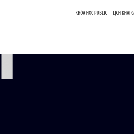
KHÓA HỌC PUBLIC
LỊCH KHAI 