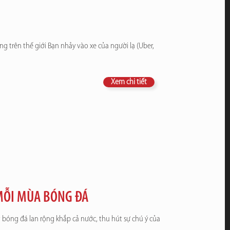
ng trên thế giới Bạn nhảy vào xe của người lạ (Uber,
Xem chi tiết
MỖI MÙA BÓNG ĐÁ
bóng đá lan rộng khắp cả nước, thu hút sự chú ý của