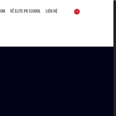
COM
VỀ ELITE PR SCHOOL
LIÊN HỆ