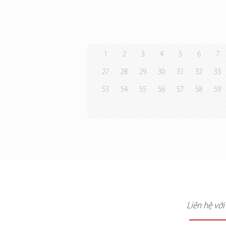
1
2
3
4
5
6
7
27
28
29
30
31
32
33
53
54
55
56
57
58
59
Liên hệ vớ