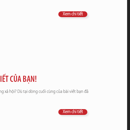
Xem chi tiết
IẾT CỦA BẠN!
g xã hội? Dù tại dòng cuối cùng của bài viết bạn đã
Xem chi tiết