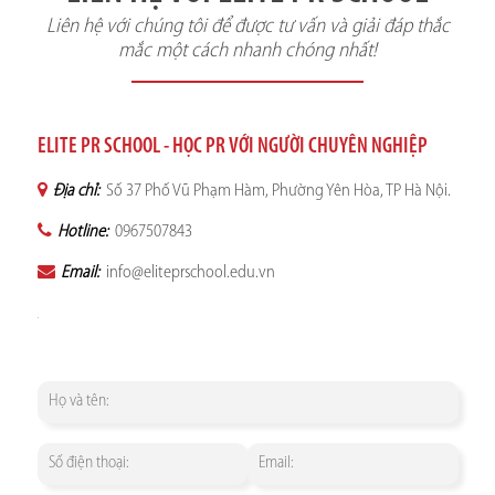
Liên hệ với chúng tôi để được tư vấn và giải đáp thắc
mắc một cách nhanh chóng nhất!
ELITE PR SCHOOL - HỌC PR VỚI NGƯỜI CHUYÊN NGHIỆP
Địa chỉ:
Số 37 Phố Vũ Phạm Hàm, Phường Yên Hòa, TP Hà Nội.
Hotline:
0967507843
Email:
info@eliteprschool.edu.vn