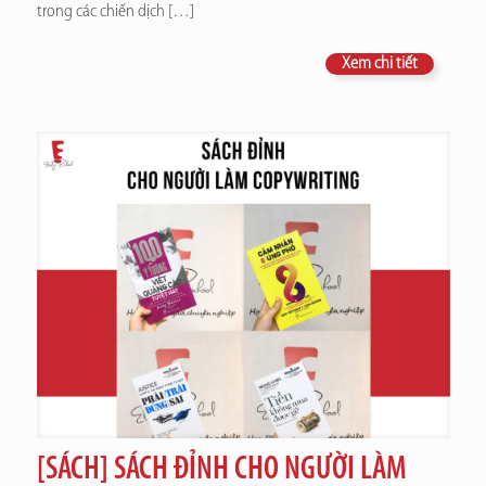
trong các chiến dịch
[…]
Xem chi tiết
[SÁCH] SÁCH ĐỈNH CHO NGƯỜI LÀM