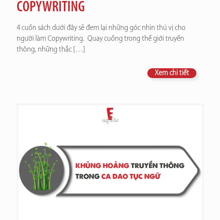
COPYWRITING
4 cuốn sách dưới đây sẽ đem lại những góc nhìn thú vị cho
người làm Copywriting. Quay cuồng trong thế giới truyền
thông, những thắc
[…]
Xem chi tiết