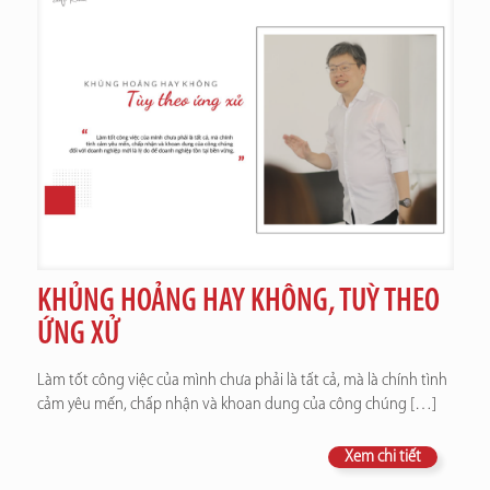
KHỦNG HOẢNG HAY KHÔNG, TUỲ THEO
ỨNG XỬ
Làm tốt công việc của mình chưa phải là tất cả, mà là chính tình
cảm yêu mến, chấp nhận và khoan dung của công chúng
[…]
Xem chi tiết