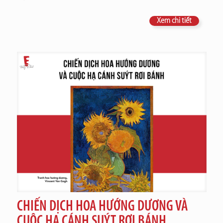
Xem chi tiết
CHIẾN DỊCH HOA HƯỚNG DƯƠNG VÀ
CUỘC HẠ CÁNH SUÝT RƠI BÁNH