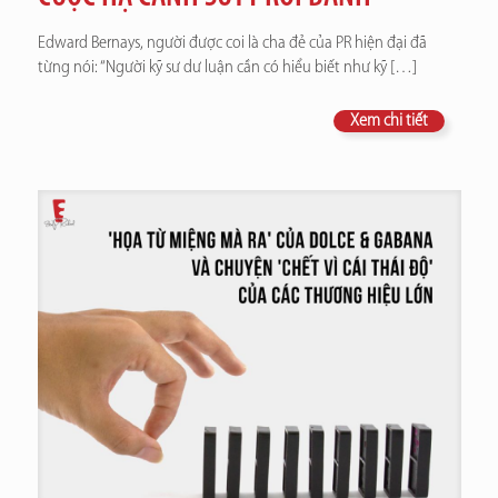
Edward Bernays, người được coi là cha đẻ của PR hiện đại đã
từng nói: “Người kỹ sư dư luận cần có hiểu biết như kỹ
[…]
Xem chi tiết