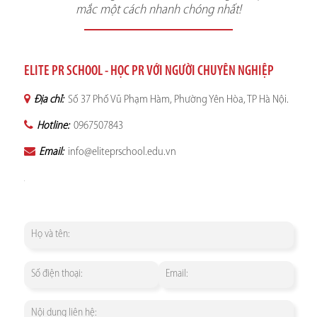
mắc một cách nhanh chóng nhất!
ELITE PR SCHOOL - HỌC PR VỚI NGƯỜI CHUYÊN NGHIỆP
Địa chỉ:
Số 37 Phố Vũ Phạm Hàm, Phường Yên Hòa, TP Hà Nội.
Hotline:
0967507843
Email:
info@eliteprschool.edu.vn