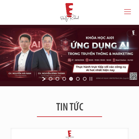
TIN TỨC