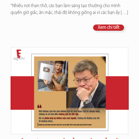
“Nhiều nơi than thở, các bạn làm sáng tạo thường cho mình
quyền giờ giấc, ăn mặc, thái độ không giống ai vì các bạn ấy
[…]
Xem chi tiết