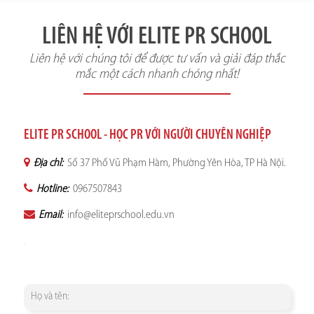
LIÊN HỆ VỚI ELITE PR SCHOOL
Liên hệ với chúng tôi để được tư vấn và giải đáp thắc
mắc một cách nhanh chóng nhất!
ELITE PR SCHOOL - HỌC PR VỚI NGƯỜI CHUYÊN NGHIỆP
Địa chỉ:
Số 37 Phố Vũ Phạm Hàm, Phường Yên Hòa, TP Hà Nội.
Hotline:
0967507843
Email:
info@eliteprschool.edu.vn