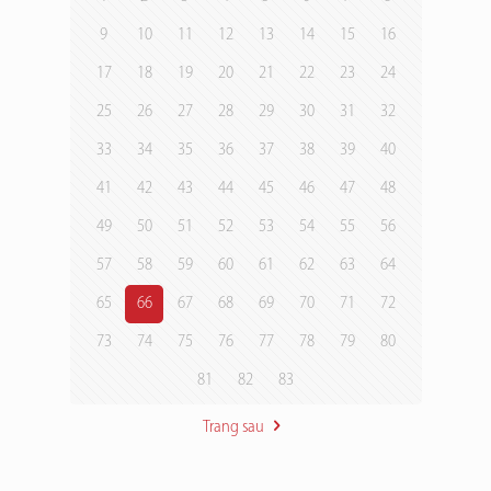
9
10
11
12
13
14
15
16
17
18
19
20
21
22
23
24
25
26
27
28
29
30
31
32
33
34
35
36
37
38
39
40
41
42
43
44
45
46
47
48
49
50
51
52
53
54
55
56
57
58
59
60
61
62
63
64
65
66
67
68
69
70
71
72
73
74
75
76
77
78
79
80
81
82
83
Trang sau