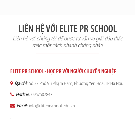
LIÊN HỆ VỚI ELITE PR SCHOOL
Liên hệ với chúng tôi để được tư vấn và giải đáp thắc
mắc một cách nhanh chóng nhất!
ELITE PR SCHOOL - HỌC PR VỚI NGƯỜI CHUYÊN NGHIỆP
Địa chỉ:
Số 37 Phố Vũ Phạm Hàm, Phường Yên Hòa, TP Hà Nội.
Hotline:
0967507843
Email:
info@eliteprschool.edu.vn