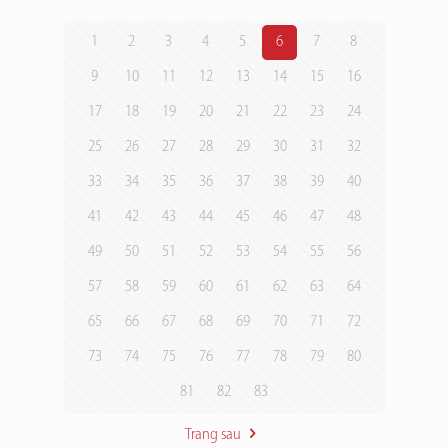
1
2
3
4
5
6
7
8
9
10
11
12
13
14
15
16
17
18
19
20
21
22
23
24
25
26
27
28
29
30
31
32
33
34
35
36
37
38
39
40
41
42
43
44
45
46
47
48
49
50
51
52
53
54
55
56
57
58
59
60
61
62
63
64
65
66
67
68
69
70
71
72
73
74
75
76
77
78
79
80
81
82
83
Trang sau