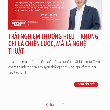
TRẢI NGHIỆM THƯƠNG HIỆU – KHÔNG
CHỈ LÀ CHIẾN LƯỢC, MÀ LÀ NGHỆ
THUẬT
“Trải nghiệm thương hiệu xuất sắc là nghệ thuật biến mọi điểm
chạm thành một câu chuyện thống nhất, khơi gợi cảm xúc sâu
sắc, tạo
[…]
Xem chi tiết
Trang trước