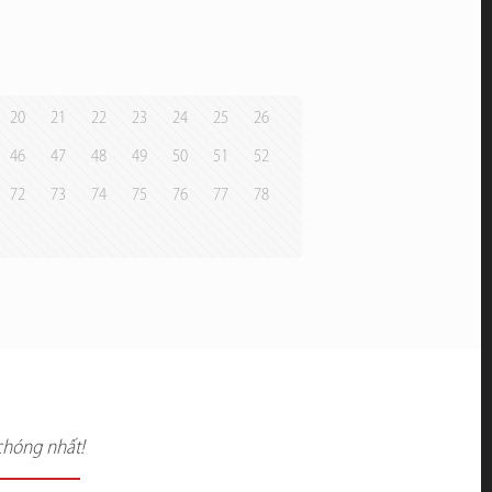
20
21
22
23
24
25
26
46
47
48
49
50
51
52
72
73
74
75
76
77
78
chóng nhất!