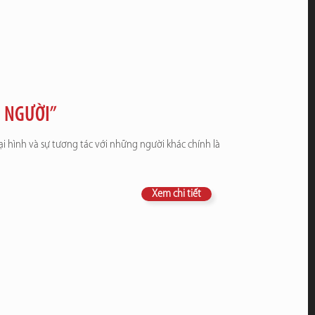
N NGƯỜI”
i hình và sự tương tác với những người khác chính là
Xem chi tiết