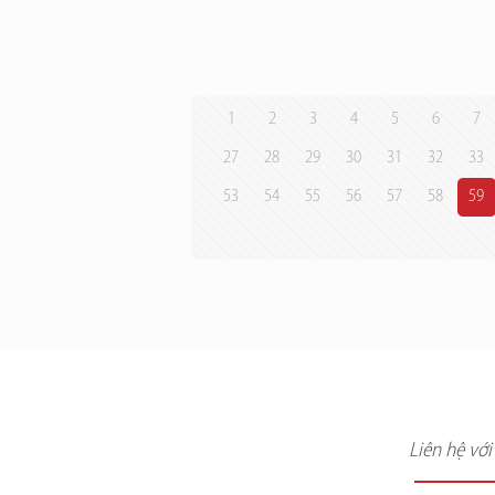
1
2
3
4
5
6
7
27
28
29
30
31
32
33
53
54
55
56
57
58
59
Liên hệ vớ