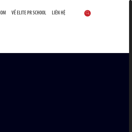
COM
VỀ ELITE PR SCHOOL
LIÊN HỆ