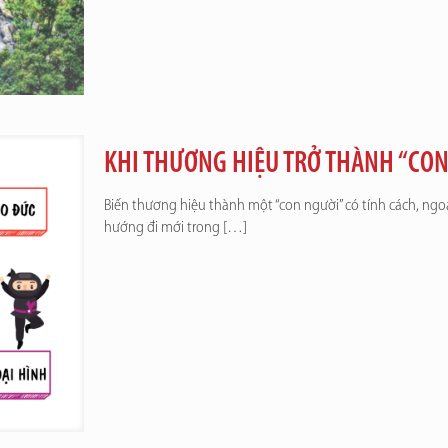
KHI THƯƠNG HIỆU TRỞ THÀNH “CO
Biến thương hiệu thành một “con người” có tính cách, ngoạ
hướng đi mới trong
[…]