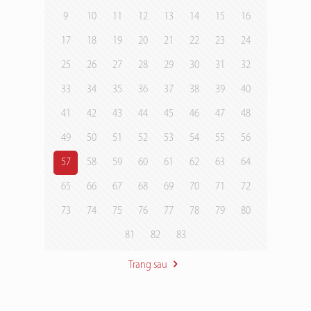
9
10
11
12
13
14
15
16
17
18
19
20
21
22
23
24
25
26
27
28
29
30
31
32
33
34
35
36
37
38
39
40
41
42
43
44
45
46
47
48
49
50
51
52
53
54
55
56
57
58
59
60
61
62
63
64
65
66
67
68
69
70
71
72
73
74
75
76
77
78
79
80
81
82
83
Trang sau