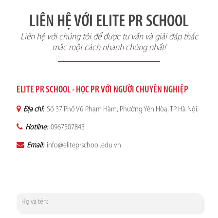
LIÊN HỆ VỚI ELITE PR SCHOOL
Liên hệ với chúng tôi để được tư vấn và giải đáp thắc
mắc một cách nhanh chóng nhất!
ELITE PR SCHOOL - HỌC PR VỚI NGƯỜI CHUYÊN NGHIỆP
Địa chỉ:
Số 37 Phố Vũ Phạm Hàm, Phường Yên Hòa, TP Hà Nội.
Hotline:
0967507843
Email:
info@eliteprschool.edu.vn