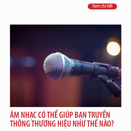
Xem chi tiết
ÂM NHẠC CÓ THỂ GIÚP BẠN TRUYỀN
THÔNG THƯƠNG HIỆU NHƯ THẾ NÀO?