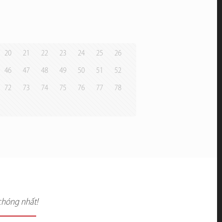
20
21
22
23
24
25
26
46
47
48
49
50
51
52
72
73
74
75
76
77
78
chóng nhất!