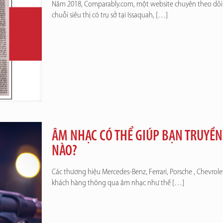
Năm 2018, Comparably.com, một website chuyên theo dõi 
chuỗi siêu thị có trụ sở tại Issaquah,
[…]
ÂM NHẠC CÓ THỂ GIÚP BẠN TRUYỀ
NÀO?
Các thương hiệu Mercedes-Benz, Ferrari, Porsche , Chevrole
khách hàng thông qua âm nhạc như thế
[…]