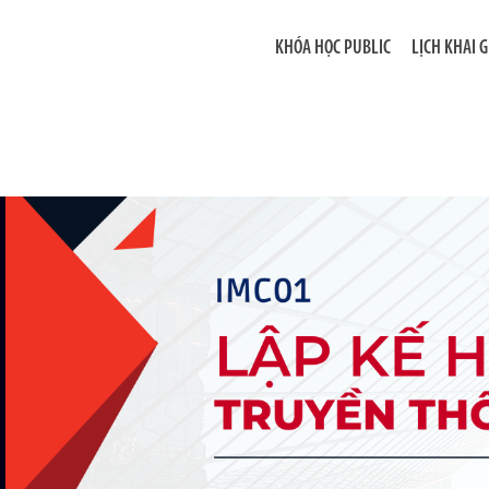
KHÓA HỌC PUBLIC
LỊCH KHAI 