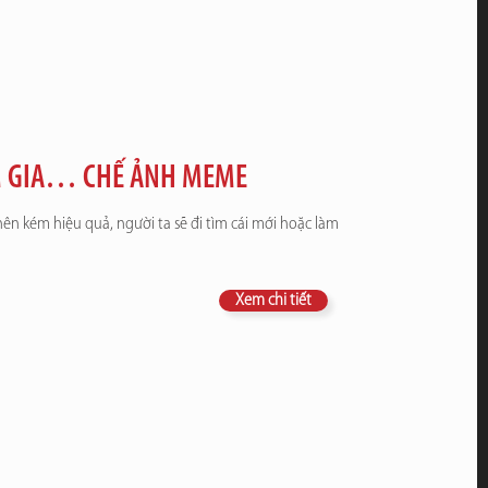
AM GIA… CHẾ ẢNH MEME
nên kém hiệu quả, người ta sẽ đi tìm cái mới hoặc làm
Xem chi tiết