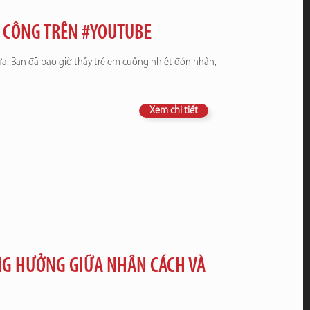
H CÔNG TRÊN #YOUTUBE
hưa. Bạn đã bao giờ thấy trẻ em cuồng nhiệt đón nhận,
Xem chi tiết
NG HƯỞNG GIỮA NHÂN CÁCH VÀ