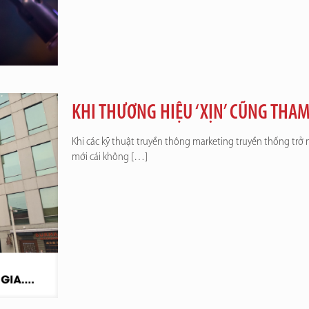
KHI THƯƠNG HIỆU ‘XỊN’ CŨNG TH
Khi các kỹ thuật truyền thông marketing truyền thống trở 
mới cái không
[…]