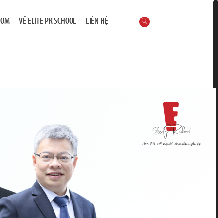
COM
VỀ ELITE PR SCHOOL
LIÊN HỆ