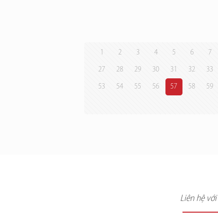
1
2
3
4
5
6
7
27
28
29
30
31
32
33
53
54
55
56
57
58
59
Liên hệ vớ