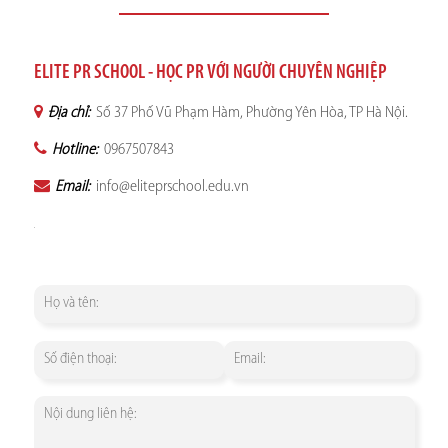
ELITE PR SCHOOL - HỌC PR VỚI NGƯỜI CHUYÊN NGHIỆP
Địa chỉ:
Số 37 Phố Vũ Phạm Hàm, Phường Yên Hòa, TP Hà Nội.
Hotline:
0967507843
Email:
info@eliteprschool.edu.vn