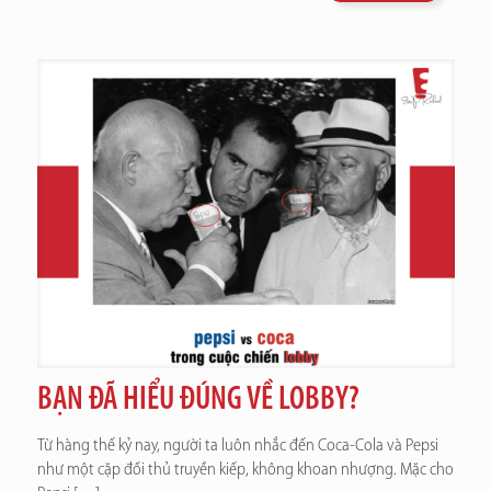
BẠN ĐÃ HIỂU ĐÚNG VỀ LOBBY?
Từ hàng thế kỷ nay, người ta luôn nhắc đến Coca-Cola và Pepsi
như một cặp đối thủ truyền kiếp, không khoan nhượng. Mặc cho