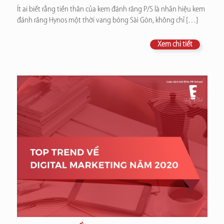
Ít ai biết rằng tiền thân của kem đánh răng P/S là nhãn hiệu kem
đánh răng Hynos một thời vang bóng Sài Gòn, không chỉ
[…]
Xem chi tiết