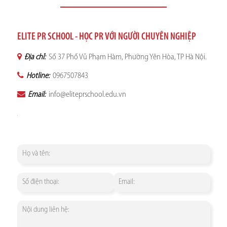
ELITE PR SCHOOL - HỌC PR VỚI NGƯỜI CHUYÊN NGHIỆP
Địa chỉ:
Số 37 Phố Vũ Phạm Hàm, Phường Yên Hòa, TP Hà Nội.
Hotline:
0967507843
Email:
info@eliteprschool.edu.vn