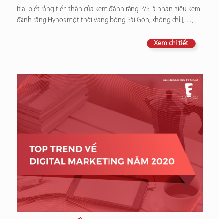
Ít ai biết rằng tiền thân của kem đánh răng P/S là nhãn hiệu kem
đánh răng Hynos một thời vang bóng Sài Gòn, không chỉ
[…]
Xem chi tiết