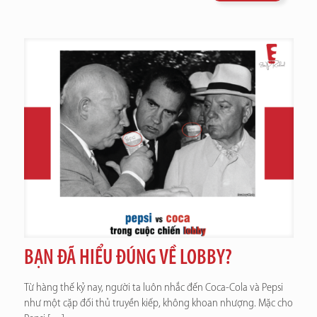
BẠN ĐÃ HIỂU ĐÚNG VỀ LOBBY?
Từ hàng thế kỷ nay, người ta luôn nhắc đến Coca-Cola và Pepsi
như một cặp đối thủ truyền kiếp, không khoan nhượng. Mặc cho