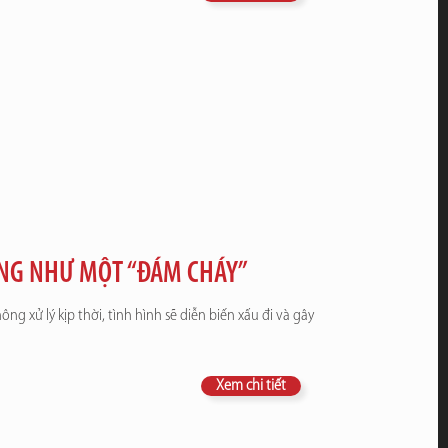
NG NHƯ MỘT “ĐÁM CHÁY”
 xử lý kịp thời, tình hình sẽ diễn biến xấu đi và gây
Xem chi tiết