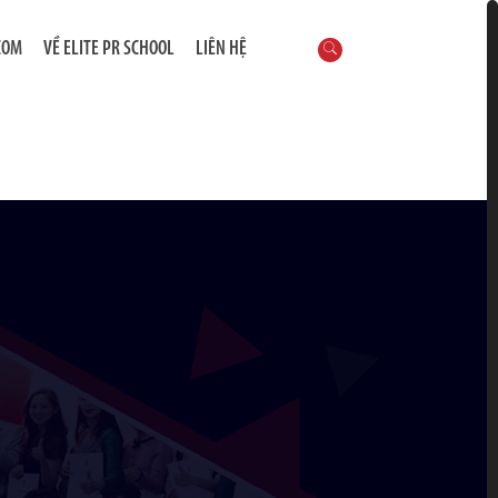
COM
VỀ ELITE PR SCHOOL
LIÊN HỆ