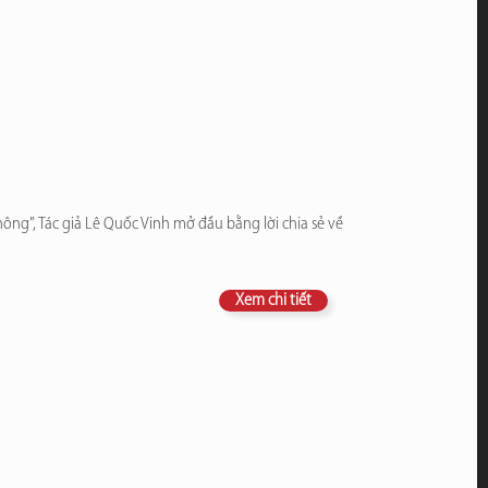
ng”, Tác giả Lê Quốc Vinh mở đầu bằng lời chia sẻ về
Xem chi tiết