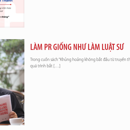
LÀM PR GIỐNG NHƯ LÀM LUẬT SƯ
Trong cuốn sách “Khủng hoảng không bắt đầu từ truyền thô
quá trình bắt
[…]