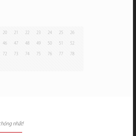
20
21
22
23
24
25
26
46
47
48
49
50
51
52
72
73
74
75
76
77
78
chóng nhất!