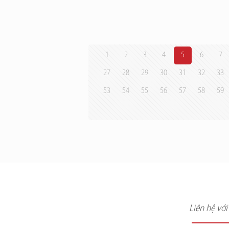
1
2
3
4
5
6
7
27
28
29
30
31
32
33
53
54
55
56
57
58
59
Liên hệ vớ