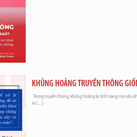
KHỦNG HOẢNG TRUYỀN THÔNG GIỐ
Trong truyền thông, khủng hoảng là tình trạng mà nếu không
ra
[…]