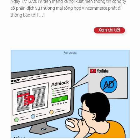
Ngày 17/12/2019, trên mạng xã hội xuất hiện thông tin công ty
cổ phần dịch vụ thương mại tổng hợp Vincommerce phát đi
thông báo tới
[…]
Xem chi tiết