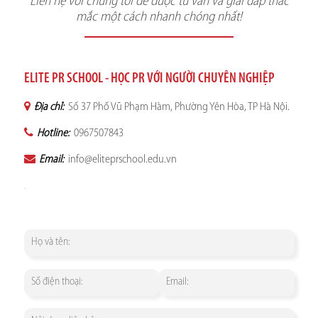
Liên hệ với chúng tôi để được tư vấn và giải đáp thắc
mắc một cách nhanh chóng nhất!
ELITE PR SCHOOL - HỌC PR VỚI NGƯỜI CHUYÊN NGHIỆP
Địa chỉ:
Số 37 Phố Vũ Phạm Hàm, Phường Yên Hòa, TP Hà Nội.
Hotline:
0967507843
Email:
info@eliteprschool.edu.vn