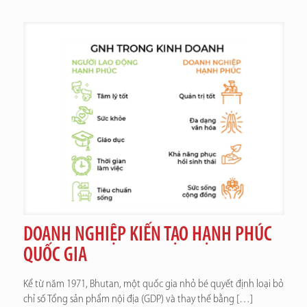
DOANH NGHIỆP KIẾN TẠO HẠNH PHÚC
QUỐC GIA
Kể từ năm 1971, Bhutan, một quốc gia nhỏ bé quyết định loại bỏ
chỉ số Tổng sản phẩm nội địa (GDP) và thay thế bằng
[…]